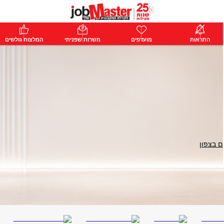
ת
התראות
פרימיום
מועדפים
התחבר
משרות שפניתי
המלצות גולשים
ם בצפון