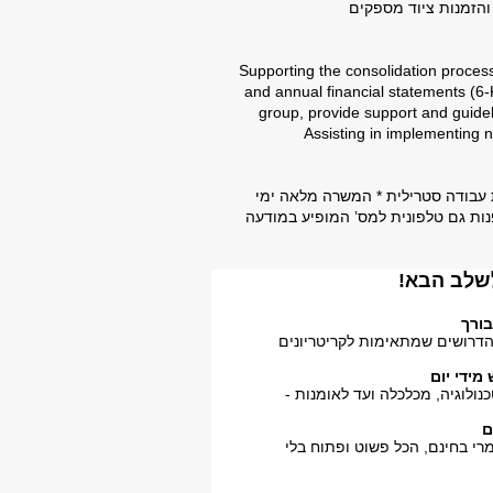
והזמנות ציוד מספקים
מוגבלויות
· Supporting the consolidation proce
and annual financial statements (6-K
group, provide support and guidel
Assisting in implementing 
ת עבודה סטרילית * המשרה מלאה ימי
בורך
 הדרושים שמתאימות לקריטריונים
ידי יום
נולוגיה, מכלכלה ועד לאומנות -
ם
י בחינם, הכל פשוט ופתוח בלי