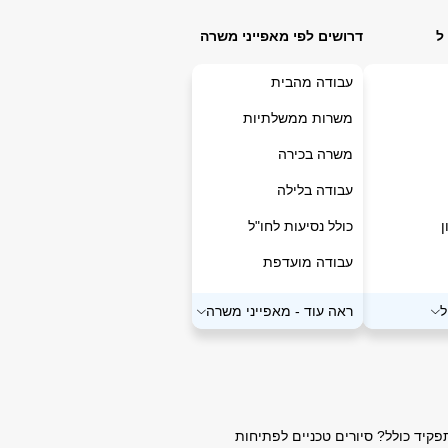
ל
דרושים לפי מאפייני משרה
עבודה מהבית
משרות ממשלתיות
משרה בכירה
עבודה בלילה
כולל נסיעות לחו"ל
עבודה מועדפת
שעות גמישות
ראה עוד
-
מאפייני משרה
התמחות
רילוקישיין
עבודה בסופי שבוע
ד כולל? סיורים טכניים לפתיחות