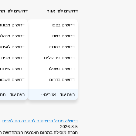
דרושים לפי אזור
דרושים לפי תח
דרושים בצפון
דרושים מכונו
דרושים בשרון
דרושים מנהלה
דרושים במרכז
דרושים לוגיס
דרושים בירושלים
דרושים מכירו
דרושים בשפלה
דרושים שירות
דרושים בדרום
דרושים חשבונ
דרושים בחוץ לארץ
דרושים מחשבי
ראה עוד
-
אזורים
ראה עוד
-
תחו
דרושים בעבודה מהבית
דרושים נהגים,
דרושים כללי
דרוש/ה מנהל פרויקטים לחטיבה הסולארית
דרושים רפואה
2026-8-5
חברה מובילה בתחום האנרגיה המתחדשת הממ
דרושים בנייה/נ