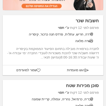
חשב/ת שכר
פורסם לפני 12 דקות
ע"י
חסוי
חדרה, חריש, עתלית, פרדס חנה כרכור, קיסריה
משרה מלאה
לחברה בורסאית מובילה בתחום הסיעוד הממוקמת בקיסריה
דרוש/ה חשב/ת שכר להכנת משכורות לעובדי החברה ימי עבודה-א’-
ה’ שעות עבודה:8:00-16:30(גמיש) תנאי...
הגש מועמדות
שמור למועדפים
סוכן מכירות שטח
פורסם לפני 12 דקות
ע"י
חסוי
טבריה, כרמיאל, נהריה, עפולה, קריית שמונה
משרה מלאה