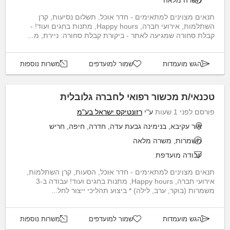
משרה מלאה
תנאים מצוינים למתאימים - חדר אוכל, תשלום נסיעות, קרן
השתלמות, אירועי חברה, Happy hours, מתנות בחגים ועוד! -
קבלת סחורה שמגיעה לאתר - ביקורת קבלת סחורה: ניירת, מ...
הגש מועמדות
שמור למועדפים
משרות נוספות
טכנאי/ת מכשור רפואי לחברה גלובלית
פורסם לפני 1 שעות
ע"י
רזונטיקס ישראל בע"מ
אור עקיבא, בנימינה גבעת עדה, חדרה, חיפה, חריש
משמרות, משרה מלאה
עבודה מועדפת
תנאים מצוינים למתאימים - חדר אוכל, הסעות, קרן השתלמות,
אירועי חברה, Happy hours, מתנות בחגים ועוד! עבודה ב-3
משמרות (בוקר, ערב, לילה) * ביצוע תהליכי ייצור לחל...
הגש מועמדות
שמור למועדפים
משרות נוספות