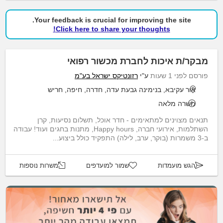
Your feedback is crucial for improving the site.
Click here to share your thoughts!
מבקר/ת איכות לחברת מכשור רפואי
פורסם לפני 1 שעות
ע"י
רזונטיקס ישראל בע"מ
אור עקיבא, בנימינה גבעת עדה, חדרה, חיפה, חריש
משרה מלאה
תנאים מצוינים למתאימים - חדר אוכל, תשלום נסיעות, קרן
השתלמות, אירועי חברה, Happy hours, מתנות בחגים ועוד! עבודה
ב-3 משמרות (בוקר, ערב, לילה) התפקיד כולל ביצוע...
הגש מועמדות
שמור למועדפים
משרות נוספות