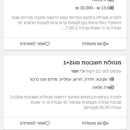
13,000 ₪ - 15,000 ₪
לחברה מובילה בתחום הפירזול וצבע דרוש/ה סוכן/ת מכירות שטח
התפקיד כולל טיפול בקו לקוחות קיים וגיוס לקוחות חדשים ימי
עבודה:א’-ה’ שעות עבודה:7:30-1...
הגש מועמדות
שמור למועדפים
מנהל/ת חשבונות סוג1+2
פורסם לפני 12 דקות
ע"י
חסוי
אור עקיבא, חדרה, חריש, עתלית, פרדס חנה כרכור
משרה מלאה
לחברה בורסאית בתחום הסיעוד דרוש/ה מנהל/ת חשבונות סוג1+2
סביבת עבודה מקצועית ונעימה ימי עבודה:א’-ה’ שעות
עבודה:8:16:30(גמיש)
הגש מועמדות
שמור למועדפים