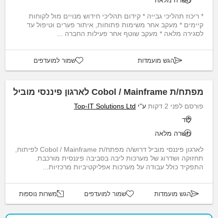
משרה מלאה
* ריכוז תהליכי גבייה * קידום תהליכי חידוש מנויים מול לקוחות
קיימים * מעקב אחר משימות פתוחות, איתור פערים וטיפול עד
לסגירה מלאה * מעקב שוטף אחר פעילות החברה ...
הגש מועמדות
שמור למועדפים
מפתח/ת Cobol / Mainframe לארגון פיננסי מוביל
פורסם לפני 2 דקות
ע"י
Top-IT Solutions Ltd
לוד
משרה מלאה
לארגון פיננסי מוביל דרוש/ה מפתח/ת Cobol / Mainframe לפיתוח,
תחזוקה ושדרוג של מערכות ליבה בסביבה פיננסית מורכבת.
התפקיד כולל עבודה על מערכות אפליקטיביות מרכזיות...
הגש מועמדות
שמור למועדפים
משרות נוספות