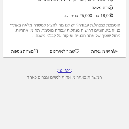
משרה מלאה
18,000 ₪ - 25,000 ₪ + רכב
הוסמכת כמנהל.ת עבודה? יש לנו מה להציע למשרה מלאה באתרי
בנייה ביטחוניים דרוש.ה מנהל.ת עבודה מוסמך. תחומי אחריות:
ניהול שוטף של אתר הבנייה ופיקוח על קבלני משנה...
הגש מועמדות
שמור למועדפים
משרות נוספות
10
...
3
2
1
המשרות באתר מיועדות לנשים וגברים כאחד