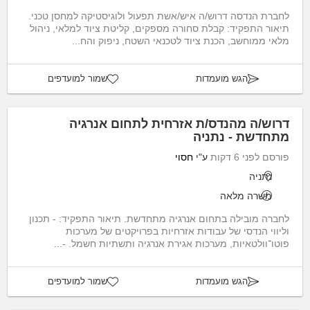
לחברת הנדסה דרוש/ה איש/אשת תפעול ולוגיסטיקה למחסן טכני.
תיאור התפקיד: קבלת סחורה מספקים, קליטת ציוד למלאי, ניהול
מלאי ממוחשב, הכנת ציוד לטכנאי השטח, ניפוק והח...
הגש מועמדות
שמור למועדפים
דרוש/ה מהנדס/ת אזרחית לתחום אנרגיה
מתחדשת - נתניה
פורסם לפני 6 דקות
ע"י
חסוי
נתניה
משרה מלאה
לחברה מובילה בתחום אנרגיה מתחדשת. תיאור התפקיד: - תכנון
וליווי הנדסי של עבודות אזרחיות בפרויקטים של מערכות
פוטו־וולטאיות, מערכות אגירת אנרגיה ותשתיות חשמל. -...
הגש מועמדות
שמור למועדפים