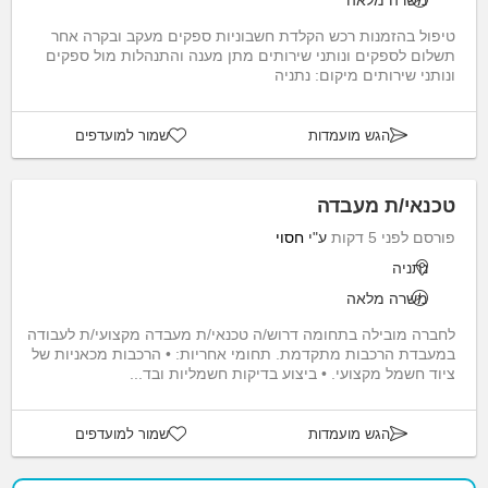
משרה מלאה
טיפול בהזמנות רכש הקלדת חשבוניות ספקים מעקב ובקרה אחר
תשלום לספקים ונותני שירותים מתן מענה והתנהלות מול ספקים
ונותני שירותים מיקום: נתניה
הגש מועמדות
שמור למועדפים
טכנאי/ת מעבדה
פורסם לפני 5 דקות
ע"י
חסוי
נתניה
משרה מלאה
לחברה מובילה בתחומה דרוש/ה טכנאי/ת מעבדה מקצועי/ת לעבודה
במעבדת הרכבות מתקדמת. תחומי אחריות: • הרכבות מכאניות של
ציוד חשמל מקצועי. • ביצוע בדיקות חשמליות ובד...
הגש מועמדות
שמור למועדפים