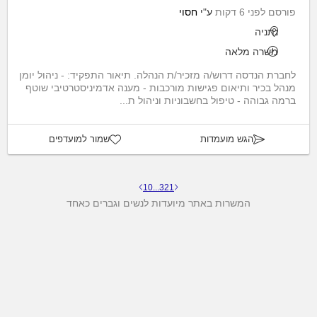
פורסם לפני 6 דקות
ע"י
חסוי
נתניה
משרה מלאה
לחברת הנדסה דרוש/ה מזכיר/ת הנהלה. תיאור התפקיד: - ניהול יומן
מנהל בכיר ותיאום פגישות מורכבות - מענה אדמיניסטרטיבי שוטף
ברמה גבוהה - טיפול בחשבוניות וניהול ת...
הגש מועמדות
שמור למועדפים
10
...
3
2
1
המשרות באתר מיועדות לנשים וגברים כאחד