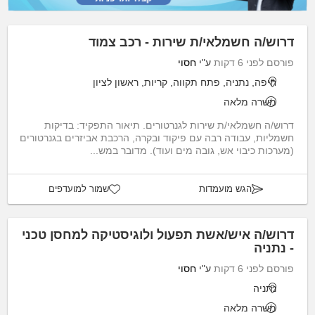
דרוש/ה חשמלאי/ת שירות - רכב צמוד
פורסם לפני 6 דקות
ע"י
חסוי
חיפה, נתניה, פתח תקווה, קריות, ראשון לציון
משרה מלאה
דרוש/ה חשמלאי/ת שירות לגנרטורים. תיאור התפקיד: בדיקות
חשמליות, עבודה רבה עם פיקוד ובקרה, הרכבת אביזרים בגנרטורים
(מערכות כיבוי אש, גובה מים ועוד). מדובר במש...
הגש מועמדות
שמור למועדפים
דרוש/ה איש/אשת תפעול ולוגיסטיקה למחסן טכני
- נתניה
פורסם לפני 6 דקות
ע"י
חסוי
נתניה
משרה מלאה