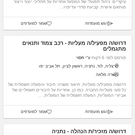
עיקריים: ניהול תפעולי של המפעל אחריות על תהליכי ייצור וייצור
מותאם אישית. קביעת סדרי עדיפויו...
הגש מועמדות
שמור למועדפים
דרוש/ה מפעיל/ה מעליות - רכב צמוד ותנאים
מתגמלים
פורסם לפני 6 דקות
ע"י
חסוי
הרצליה, לוד, נתניה, ראשון לציון, תל אביב יפו
משרה מלאה
דרוש/ה מפעיל/ה מעליות. תיאור משרה: חיבור והפעלה חשמלית של
כל סוגי מעליות החברה. כמו כן, אחריות על חיבורים חשמליים של
אביזרי המעליות, הפעלה חשמלית של המעלית, ...
הגש מועמדות
שמור למועדפים
דרוש/ה מזכיר/ת הנהלה - נתניה