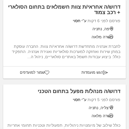
דרוש/ה אחראי/ת צוות חשמלאים בתחום הסולארי
+ רכב צמוד
פורסם לפני 6 דקות
ע"י
חסוי
חיפה, נתניה
משרה מלאה
לחברת אנרגיה מתחדשת דרוש/ה אחראי/ת צוות. החברה עוסקת
במתן שירות ואחזקה למערכות סולאריות ואגירת אנרגיה. התפקיד
כולל: ביצוע עבודות חשמל באתרים סולאריים, ניהול ה...
הגש מועמדות
שמור למועדפים
דרוש/ה מנהל/ת מפעל בתחום הטכני
פורסם לפני 5 דקות
ע"י
חסוי
הרצליה, נתניה
משרה מלאה
כולל שילוב של מיומנויות ניהוליות, תפעוליות וטכניות תחומי אחריות