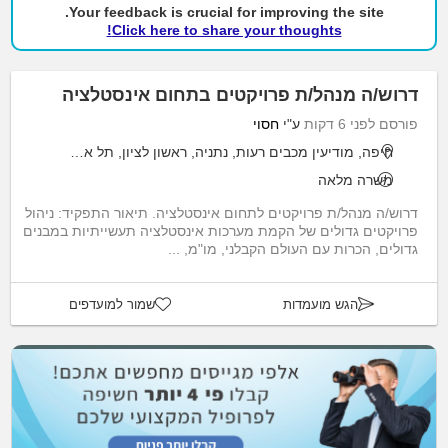
Your feedback is crucial for improving the site.
Click here to share your thoughts!
דרוש/ה מנהל/ת פרויקטים בתחום אינסטלציה
פורסם לפני 6 דקות
ע"י
חסוי
חיפה, מודיעין מכבים רעות, נתניה, ראשון לציון, תל אביב יפו
משרה מלאה
דרוש/ה מנהל/ת פרויקטים לתחום אינסטלציה. תיאור התפקיד: ניהול
פרויקטים גדולים של הקמת מערכות אינסטלציה תעשייתיות במבנים
גדולים, הכרות עם העולם הקבלני, מו"מ, ...
הגש מועמדות
שמור למועדפים