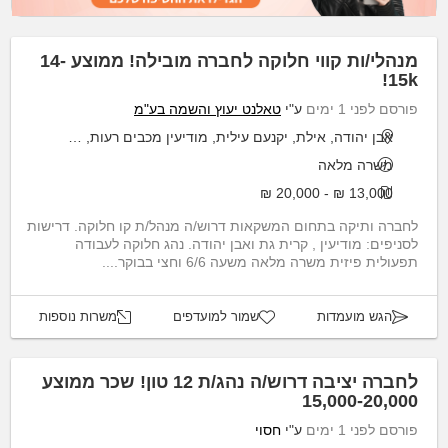
מנהלי/ות קווי חלוקה לחברה מובילה! ממוצע 14-
15k!
פורסם לפני 1 ימים
ע"י
טאלנט יעוץ והשמה בע"מ
אבן יהודה, אילת, יקנעם עילית, מודיעין מכבים רעות, קריית גת
משרה מלאה
13,000 ₪ - 20,000 ₪
לחברה ותיקה בתחום המשקאות דרוש/ה מנהל/ת קו חלוקה. דרישות
לסניפים: מודיעין , קרית גת ואבן יהודה. נהג חלוקה לעבודה
תפעולית פיזית משרה מלאה משעה 6/6 וחצי בבוקר....
הגש מועמדות
שמור למועדפים
משרות נוספות
לחברה יציבה דרוש/ה נהג/ת 12 טון! שכר ממוצע
15,000-20,000
פורסם לפני 1 ימים
ע"י
חסוי