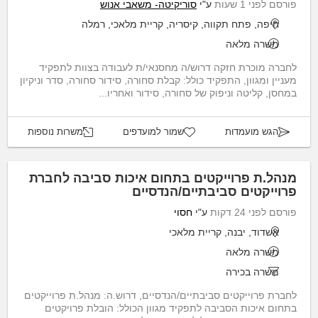
פורסם לפני 1 שעות
ע"י
סוריקיטה- משאבי אנוש
חיפה, פתח תקווה, קיסריה, קריית מלאכי, רמלה
משרה מלאה
לחברה מוכרת חזקה דרוש/ה מחסנאי/ת לעבודה בצוות לתפקיד
מעניין ומגוון, התפקיד כולל: קבלת סחורה, סידור סחורה, סדר וניקיון
במחסן, קליטה וניפוק של סחורה, סידור ואחריו...
הגש מועמדות
שמור למועדפים
משרות נוספות
מנהל.ת פרוייקטים בתחום איכות סביבה לחברת
פרוייקטים סביבתיים/הנדסיים
פורסם לפני 24 דקות
ע"י
חסוי
אשדוד, יבנה, קריית מלאכי
משרה מלאה
משרה בכירה
לחברת פרוייקטים סביבתיים/הנדסיים, דרוש.ה: מנהל.ת פרוייקטים
בתחום איכות הסביבה לתפקיד מגוון הכולל: הובלת פרויקטים