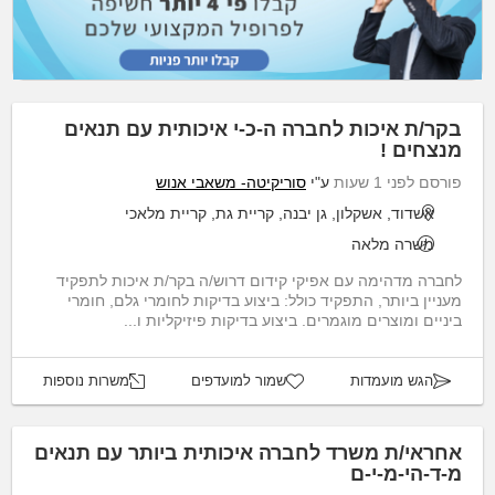
בקר/ת איכות לחברה ה-כ-י איכותית עם תנאים
מנצחים !
פורסם לפני 1 שעות
ע"י
סוריקיטה- משאבי אנוש
אשדוד, אשקלון, גן יבנה, קריית גת, קריית מלאכי
משרה מלאה
לחברה מדהימה עם אפיקי קידום דרוש/ה בקר/ת איכות לתפקיד
מעניין ביותר, התפקיד כולל: ביצוע בדיקות לחומרי גלם, חומרי
ביניים ומוצרים מוגמרים. ביצוע בדיקות פיזיקליות ו...
הגש מועמדות
שמור למועדפים
משרות נוספות
אחראי/ת משרד לחברה איכותית ביותר עם תנאים
מ-ד-הי-מ-י-ם