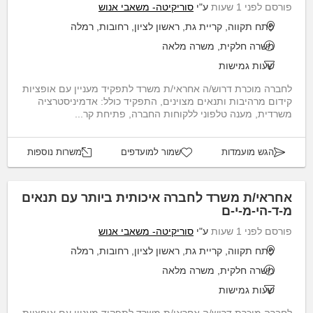
פורסם לפני 1 שעות
ע"י
סוריקיטה- משאבי אנוש
פתח תקווה, קריית גת, ראשון לציון, רחובות, רמלה
משרה חלקית, משרה מלאה
שעות גמישות
לחברה מוכרת דרוש/ה אחראי/ת משרד לתפקיד מעניין עם אופציות
קידום מרהיבות ותנאים מצוינים, התפקיד כולל: אדמיניסטרציה
משרדית, מענה טלפוני ללקוחות החברה, פתיחת קר...
הגש מועמדות
שמור למועדפים
משרות נוספות
אחראי/ת משרד לחברה איכותית ביותר עם תנאים
מ-ד-הי-מ-י-ם
פורסם לפני 1 שעות
ע"י
סוריקיטה- משאבי אנוש
פתח תקווה, קריית גת, ראשון לציון, רחובות, רמלה
משרה חלקית, משרה מלאה
שעות גמישות
לחברה מוכרת דרוש/ה אחראי/ת משרד לתפקיד מעניין עם אופציות