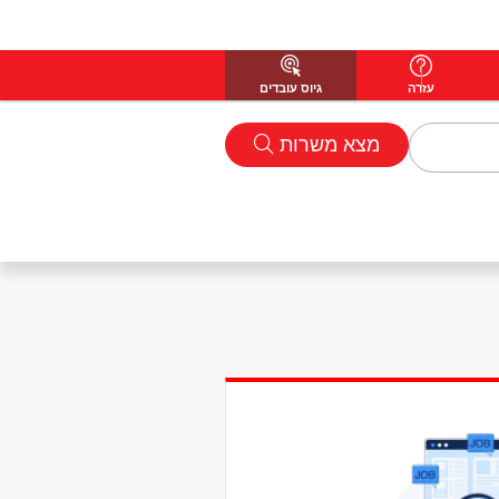
עזרה
גיוס עובדים
מצא משרות