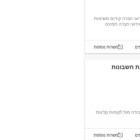
ירועי חברה קידום משימות
אדמניסטרטיביות גיוס, קליטה, רווחה, אירועי חברה תמיכה
ים
משרות נוספות
’קים עבודה מול לקוחות קליטת
ים
משרות נוספות