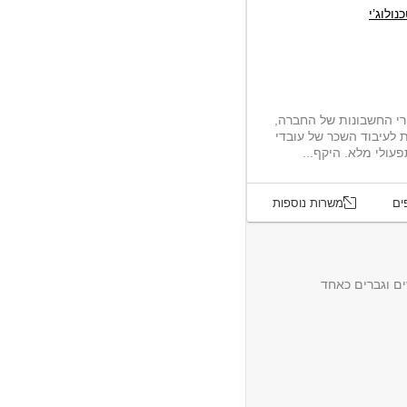
נולוג’י
רי החשבונות של החברה,
 לעיבוד השכר של עובדי
עולי מלא. היקף...
ים
משרות נוספות
ם וגברים כאחד