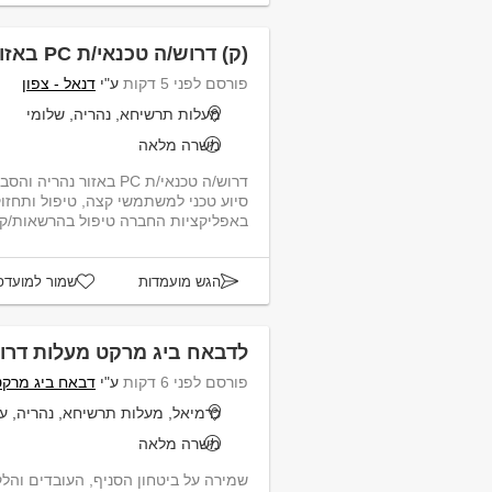
(ק) דרוש/ה טכנאי/ת PC באזור נהריה והסביבה
פורסם לפני 5 דקות
ע"י
דנאל - צפון
מעלות תרשיחא, נהריה, שלומי
משרה מלאה
באפליקציות החברה טיפול בהרשאות/קווי תקשורת ...
הגש מועמדות
שמור למועדפ
לדבאח ביג מרקט מעלות דרו
פורסם לפני 6 דקות
ע"י
דבאח ביג מרקט
כרמיאל, מעלות תרשיחא, נהריה, ע
משרה מלאה
שמירה על ביטחון הסניף, העובדים והלק