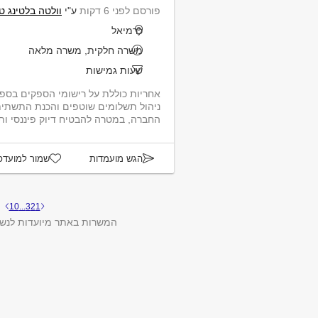
פורסם לפני 6 דקות
ע"י
וולטה בלטינג טכ
כרמיאל
משרה חלקית, משרה מלאה
שעות גמישות
אחריות כוללת על רישומי הספקים בספ
ניהול תשלומים שוטפים והכנת התשתית
החברה, במטרה להבטיח דיוק פיננסי ותפ
הגש מועמדות
שמור למועדפ
10
...
3
2
1
המשרות באתר מיועדות לנשי