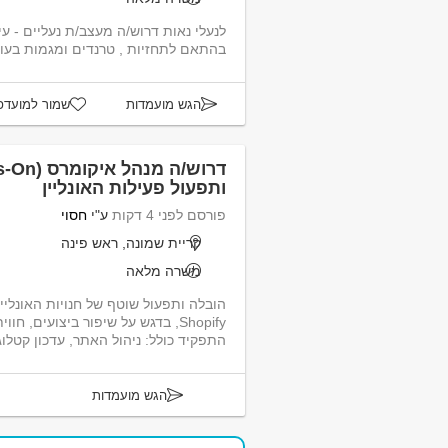
לנעלי נאות דרוש/ה מעצב/ת נעליים - עי
בהתאם לתחזיות , טרנדים ומגמות בעו
הגש מועמדות
שמור למועדפ
ותפעול פעילות האונליין
פורסם לפני 4 דקות
ע"י
חסוי
קריית שמונה, ראש פינה
משרה מלאה
הובלה ותפעול שוטף של חנויות האונלי
Shopify, בדגש על שיפור ביצועים,
התפקיד כולל: ניהול האתר, עדכון קטלוג
הגש מועמדות