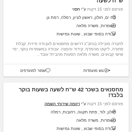
ש"ח לשעה
פורסם לפני 15 דקות
ע"י
חסוי
בת ים, חולון, ראשון לציון, רמלה, רמת גן
משמרות, משרה מלאה
עבודה בסופי שבוע
,
שעות גמישות
לחברה מובילה בנתב"ג דרושים מחסנאים לעבודה פיזית. קבלת
סחורה, ליקוט מהמדף, קידוד והפצה. עבודה במשמרות בוקר, ימי
שישי קבועים, משרה מלאה הסעות מהבית! עובד...
הגש מועמדות
שמור למועדפים
מחסנאים בשכר 42 ש"ח לשעה בשעות בוקר
בלבד!
פורסם לפני 15 דקות
ע"י
רזומה שירותי השמה
חולון, לוד, פתח תקווה, רחובות, רמלה
משמרות, משרה מלאה
עבודה בסופי שבוע
,
שעות גמישות