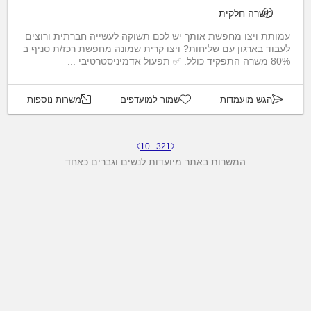
משרה חלקית
עמותת ויצו מחפשת אותך יש לכם תשוקה לעשייה חברתית ורוצים
לעבוד בארגון עם שליחות? ויצו קרית שמונה מחפשת רכז/ת סניף ב
80% משרה התפקיד כולל: ✅ תפעול אדמיניסטרטיבי ...
הגש מועמדות
שמור למועדפים
משרות נוספות
10
...
3
2
1
המשרות באתר מיועדות לנשים וגברים כאחד