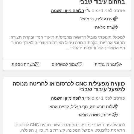
בתחום עיבוד שבבי
פורסם לפני 1 ימים
ע"י
חלופה מיון והשמה
יקנעם עילית, כרמיאל
משרה מלאה
למפעל תעופתי מוביל דרוש/ה מהנדס/ת תיעוד הנדי ובקרת תצורה:
תחומי אחריות: בקרת תצורה ניהול תצורת המוצריים לאורך מחזור
חיי המוצר ניהול והובלת תהליכי ...
הגש מועמדות
שמור למועדפים
משרות נוספות
כוון/ית מפעיל/ת CNC לכרסום או לחריטה מנוסה
למפעל עיבוד שבבי
פורסם לפני 1 ימים
ע"י
חלופה מיון והשמה
מעלות תרשיחא, נוף הגליל, קריית אתא
משמרות, משרה מלאה
למפעל עיבוד שבבי מוביל בתחומו דרוש/ה כוון/ית CNC לכרסום:
התאמת כלים,סט אפ של המכונה, קשירת בית, כיוון, הפעלה,