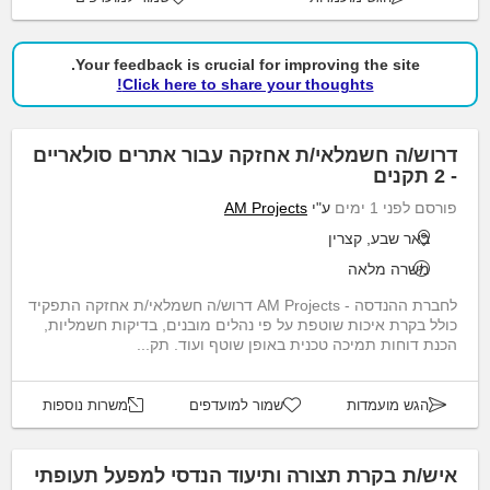
Your feedback is crucial for improving the site.
Click here to share your thoughts!
דרוש/ה חשמלאי/ת אחזקה עבור אתרים סולאריים
- 2 תקנים
פורסם לפני 1 ימים
ע"י
AM Projects
באר שבע, קצרין
משרה מלאה
לחברת ההנדסה - AM Projects דרוש/ה חשמלאי/ת אחזקה התפקיד
כולל בקרת איכות שוטפת על פי נהלים מובנים, בדיקות חשמליות,
הכנת דוחות תמיכה טכנית באופן שוטף ועוד. תק...
הגש מועמדות
שמור למועדפים
משרות נוספות
איש/ת בקרת תצורה ותיעוד הנדסי למפעל תעופתי