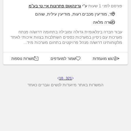
פורסם לפני 1 שעות
ע"י
גרינהאוס פתרונות איי.טי בע"מ
לוד, מודיעין מכבים רעות, מודיעין עילית, שוהם
משרה מלאה
עבור חברה בינלאומית גדולה ומובילה בתחומה דרוש/ה מנתח
מערכות עם ניסיון במערכות כספים השתלבות בצוות איכותי לאחד
מלקוחותינו דרוש/ה מנהל פרויקטים בתחום מערכות מיד...
הגש מועמדות
שמור למועדפים
משרות נוספות
10
...
3
2
1
המשרות באתר מיועדות לנשים וגברים כאחד