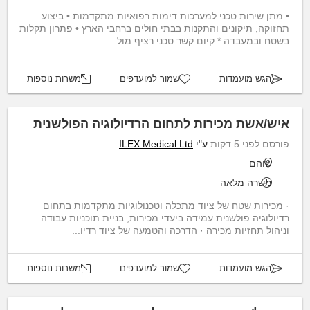
• מתן שירות טכני למערכות דימות רפואיות מתקדמות • ביצוע
תחזוקה, תיקונים והתקנות בבתי חולים ברחבי הארץ • פתרון תקלות
בשטח ובמעבדה * קיום קשר טכני רציף מול ...
הגש מועמדות
שמור למועדפים
משרות נוספות
איש/אשת מכירות לתחום הרדיולוגיה הפולשנית
פורסם לפני 5 דקות
ע"י
ILEX Medical Ltd
שוהם
משרה מלאה
· מכירות שטח של ציוד מתכלה וטכנולוגיות מתקדמות בתחום
רדיולוגיה פולשנית עמידה ביעדי מכירות, בניית תוכניות עבודה
וניהול תחזיות מכירה · הדרכה והטמעה של ציוד רדיו...
הגש מועמדות
שמור למועדפים
משרות נוספות