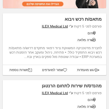
מתאם/ת רכש ויבוא
פורסם לפני 5 דקות
ע"י
ILEX Medical Ltd
שוהם
משרה מלאה
לחברת מדטכניקה המשווקת ציוד רפואי מתקדם דרוש/ה מתאם/ת
רכש ויבוא התפקיד כולל: • פתיחה, ניהול ומעקב אחר הזמנות רכש
במערכת ERP • עבודה שוטפת מול ספקים בארץ ובח...
הגש מועמדות
שמור למועדפים
משרות נוספות
מהנדס/ת שירות לתחום הרנטגן
פורסם לפני 5 דקות
ע"י
ILEX Medical Ltd
שוהם
משרה מלאה