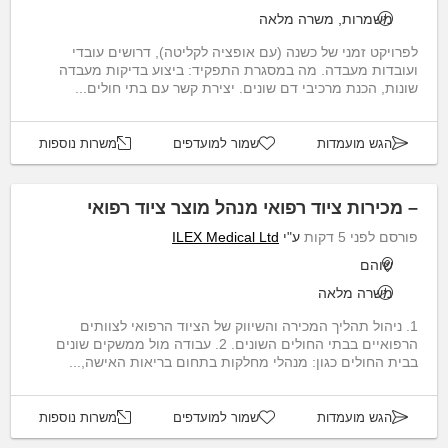
משמרות, משרה מלאה
לפרויקט זמני של כשנה (עם אופציה לקליטה), דרושים עובדי
ועובדות מעבדה. מה במסגרת התפקיד: ביצוע בדיקות מעבדה
שונות, הכנת מרכיבי דם שונים. יצירת קשר עם בתי חולים...
הגש מועמדות
שמור למועדפים
משרות נוספות
– מכירות ציוד רפואי מנהל מוצר ציוד רפואי
פורסם לפני 5 דקות
ע"י
ILEX Medical Ltd
שוהם
משרה מלאה
1. ניהול תהליך המכירה והשיווק של הציוד הרפואי לצוותים
הרפואיים בבתי החולים השונים. 2. עבודה מול ממשקים שונים
בבית החולים כגון: מנהלי מחלקות בתחום בריאות האישה,...
הגש מועמדות
שמור למועדפים
משרות נוספות