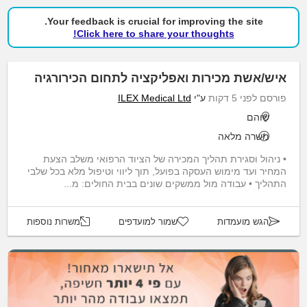
Your feedback is crucial for improving the site.
Click here to share your thoughts!
איש/אשת מכירות ואפליקציה לתחום הכירורגיה
פורסם לפני 5 דקות
ע"י
ILEX Medical Ltd
שוהם
משרה מלאה
• ניהול וסגירת תהליך המכירה של הציוד הרפואי משלב הצעת
המחיר ועד מימוש העסקה בפועל, תוך ליווי וטיפול מלא בכל שלבי
התהליך • עבודה מול ממשקים שונים בבית החולים: מ...
הגש מועמדות
שמור למועדפים
משרות נוספות