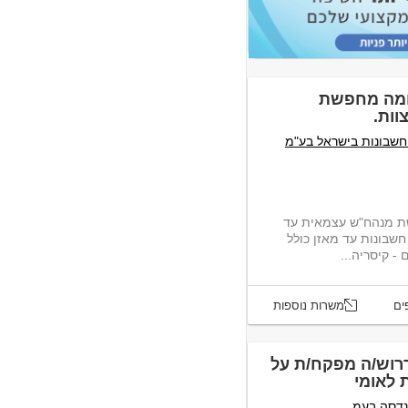
ומה מחפשת
וות.
חשבונות בישראל בע"מ
ת מנהח"ש עצמאית עד
שבונות עד מאזן כולל
ים
משרות נוספות
דרוש/ה מפקח/ת על
 לאומי
נדסה בעמ