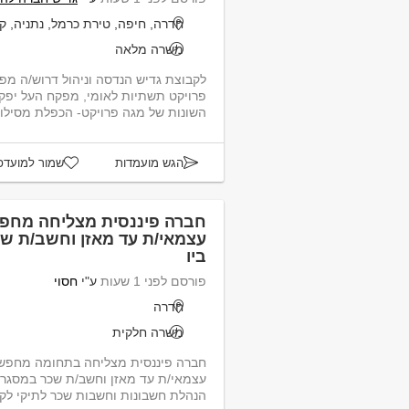
חדרה, חיפה, טירת כרמל, נתניה, ק
משרה מלאה
לקבוצת גדיש הנדסה וניהול דרוש/ה מ
פרויקט תשתיות לאומי, מפקח העל יפקח
השונות של מגה פרויקט- הכפלת מסילות
הגש מועמדות
שמור למועדפ
חברה פיננסית מצליחה מח
ביו
פורסם לפני 1 שעות
ע"י
חסוי
חדרה
משרה חלקית
חברה פיננסית מצליחה בתחומה מחפש
עצמאי/ת עד 
הנהלת חשבונות וחשבות שכר לתיקי לקו