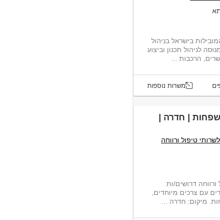
תא
מובילות בישראל בניהול
סה לניהול תכנון וביצוע
ים, הרכבות ...
ים
משרות נוספות
פחות | חדרה |
שרותי טיפול ורווחה
רווחה דרושים/ות
דים עם צרכים מיוחדים,
ת. מיקום: חדרה ...