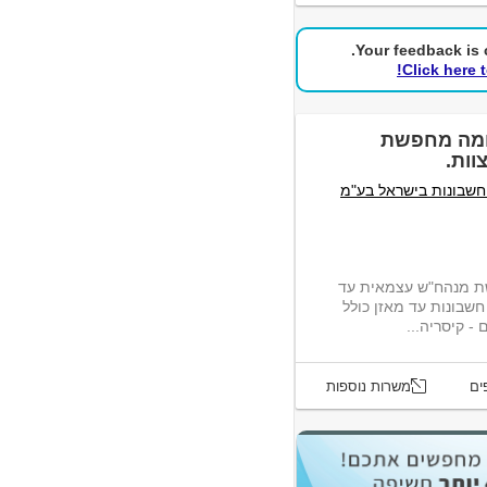
Your feedback is c
Click here 
ומה מחפשת
וות.
חשבונות בישראל בע"מ
ת מנהח"ש עצמאית עד
שבונות עד מאזן כולל
ים
משרות נוספות