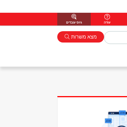
עזרה
גיוס עובדים
מצא משרות