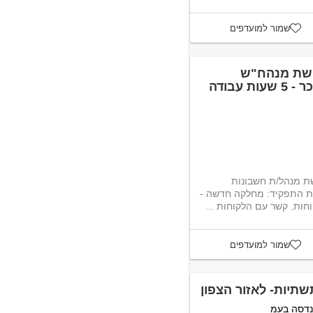
שמור למועדפים
פשת מנהח"ש
עצמאי/ת עד מאזן וחשב/ת שכר - 5 שעות עבודה
ת מנהל/ת חשבונות
מאזן וחשב/ת שכר במסגרת התפקיד: מחלקה חדשה -
חות. קשר עם הלקוחות ...
שמור למועדפים
תיות- לאזור הצפון
נדסה בעמ