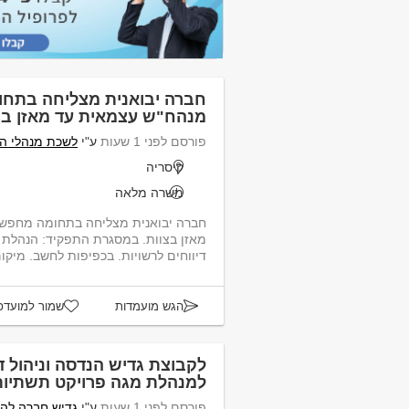
חברה יבואנית מצליחה בתח
מנהח"ש עצמאית עד מאזן בצ
פורסם לפני 1 שעות
ע"י
לשכת מנהלי ה
קיסריה
משרה מלאה
חברה יבואנית מצליחה בתחומה מחפש
מאזן בצוות. במסגרת התפקיד: הנהלת ח
דיווחים לרשויות. בכפיפות לחשב. מיקום - קיסריה...
הגש מועמדות
שמור למועדפ
לקבוצת גדיש הנדסה וניהול 
למנהלת מגה פרויקט תשתיות
פורסם לפני 1 שעות
ע"י
גדיש חברה לה