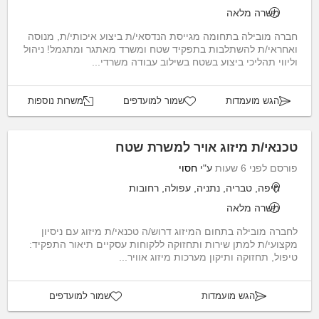
משרה מלאה
חברה מובילה בתחומה מגייסת הנדסאי/ת ביצוע איכותי/ת, מנוסה
ואחראי/ת להשתלבות בתפקיד שטח ומשרד מאתגר ומתגמל! ניהול
וליווי תהליכי ביצוע בשטח בשילוב עבודה משרדי...
הגש מועמדות
שמור למועדפים
משרות נוספות
טכנאי/ת מיזוג אויר למשרת שטח
פורסם לפני 6 שעות
ע"י
חסוי
חיפה, טבריה, נתניה, עפולה, רחובות
משרה מלאה
לחברה מובילה בתחום המיזוג דרוש/ה טכנאי/ת מיזוג עם ניסיון
מקצועי/ת למתן שירות ותחזוקה ללקוחות עסקיים תיאור התפקיד:
טיפול, תחזוקה ותיקון מערכות מיזוג אוויר...
הגש מועמדות
שמור למועדפים