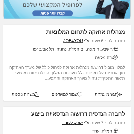
מנהל/ת אחזקה לתחום המלונאות
פורסם לפני 6 שעות
ע"י
JOB4YOU
באר שבע, דימונה, ים המלח, נתניה, תל אביב יפו
משרה מלאה
למלון מוביל דרוש/ה מנהל/ת אחזקה לניהול כולל של מערך האחזקה
תוך אחריות על תקינות כלל מערכות המלון והובלת צוות מקצועי.
תיאור התפקיד: ניהול מערך האחזקה והתפע...
הגש מועמדות
שמור למועדפים
משרות נוספות
לחברה הנדסית דרוש/ה הנדסאי/ת ביצוע
פורסם לפני 7 שעות
ע"י
אופק לעובד
ים המלח, ערד