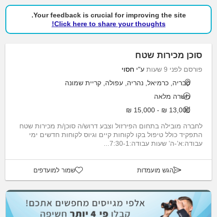
Your feedback is crucial for improving the site.
Click here to share your thoughts!
סוכן מכירות שטח
פורסם לפני 9 שעות
ע"י
חסוי
טבריה, כרמיאל, נהריה, עפולה, קריית שמונה
משרה מלאה
13,000 ₪ - 15,000 ₪
לחברה מובילה בתחום הפירזול וצבע דרוש/ה סוכן/ת מכירות שטח
התפקיד כולל טיפול בקו לקוחות קיים וגיוס לקוחות חדשים ימי
עבודה:א’-ה’ שעות עבודה:7:30-1...
הגש מועמדות
שמור למועדפים