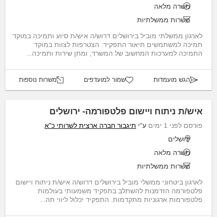
משרה מלאה
משרות ממשלתיות
לארגון ממשלתי מוביל בירושלים דרוש/ה איש/ת סיוע ותמיכה במוקד
תמיכה למשתמשים תיאור התפקיד: הצטרפות לצוות במוקד
התמיכה למערכות המחשוב של המשרד, ומתן שירות ותמיכה...
הגש מועמדות
שמור למועדפים
משרות נוספות
איש/ת ניתוח ויישום פלטפורמה- ירושלים
פורסם לפני 1 ימים
ע"י
תיגבור חברה ארצית לשרותי כ"א
ירושלים
משרה מלאה
משרות ממשלתיות
לארגון ביטחוני ממשלי מוביל בירושלים דרוש/ה איש/ת ניתוח ויישום
פלטפורמה הזדמנות להשתלב בתפקיד משמעותי בעולמות
פלטפורמות ארגוניות מתקדמות. התפקיד יכלול ליווי תה...