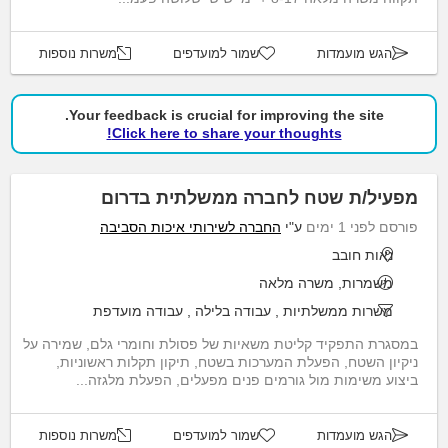
הגש מועמדות
שמור למועדפים
משרות נוספות
Your feedback is crucial for improving the site.
Click here to share your thoughts!
מפעיל/ת שטח לחברה ממשלתית בדרום
פורסם לפני 1 ימים
ע"י
החברה לשירותי איכות הסביבה
נאות חובב
משמרות, משרה מלאה
משרות ממשלתיות
,
עבודה בלילה
,
עבודה מועדפת
במסגרת התפקיד קליטת משאיות של פסולת וחומרי גלם, שמירה על
ניקיון השטח, הפעלת המערכות בשטח, תיקון תקלות ראשוניות,
ביצוע משימות מול גורמים פנים מפעלים, הפעלת מלגזה...
הגש מועמדות
שמור למועדפים
משרות נוספות