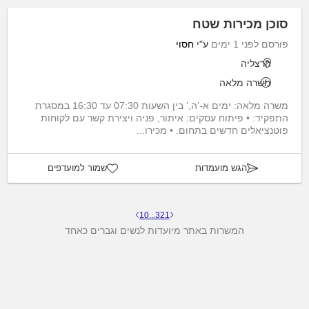
סוכן מכירות שטח
פורסם לפני 1 ימים
ע"י
חסוי
הרצליה
משרה מלאה
משרה מלאה: ימים א-’ה,’ בין השעות 07:30 עד 16:30 במסגרת
התפקיד: • פיתוח עסקים: איתור, פניה ויצירת קשר עם לקוחות
פוטנציאלים חדשים בתחום. • מכירו...
הגש מועמדות
שמור למועדפים
10
...
3
2
1
המשרות באתר מיועדות לנשים וגברים כאחד