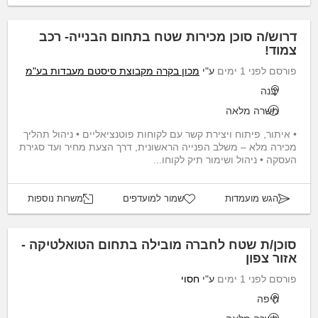
דרוש/ה סוכן מכירות שטח בתחום הבנייה- רכב
צמוד!
פורסם לפני 1 ימים
ע"י
מכון בקרה מקבוצת סיסטם מעבדות בע"מ
יבנה
משרה מלאה
• איתור, פיתוח ויצירת קשר עם לקוחות פוטנציאליים • ניהול תהליך
מכירה מלא – משלב הפנייה הראשונית, דרך הצעת מחיר ועד סגירת
העסקה • ניהול ושימור תיק לקוחו...
הגש מועמדות
שמור למועדפים
משרות נוספות
סוכן/ת שטח לחברה מובילה בתחום הטואלטיקה -
אזור צפון
פורסם לפני 1 ימים
ע"י
חסוי
חיפה