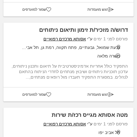
הגש מועמדות
שמור למועדפים
דרוש/ה מזכיר/ת זימון ותיאום ניתוחים
פורסם לפני 1 ימים
ע"י
אסותא מרכזים רפואיים
גבעת שמואל, גבעתיים, פתח תקווה, רמת גן, תל אביב יפו
משרה מלאה
התפקיד כולל אחריות אדמיניסטרטיבית על תיאום ותכנון ניתוחים,
עדכון תוכניות ניתוחים ושיבוץ מנתחים לחדרי הניתוח בהתאם
לנהלים. במסגרת התפקיד תעבדו מול רופאים מנתחים,...
הגש מועמדות
שמור למועדפים
מטה אסותא מגייס רכז/ת שירות
פורסם לפני 1 ימים
ע"י
אסותא מרכזים רפואיים
תל אביב יפו