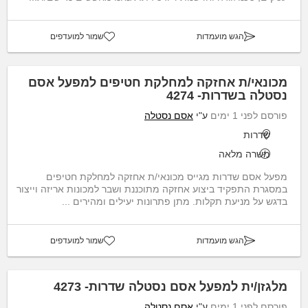
הגש מועמדות
שמור למועדפים
מכונאי/ת אחזקה למחלקת חטיפים למפעל אסם
נסטלה בשדרות- 4274
פורסם לפני 1 ימים
ע"י
אסם נסטלה
שדרות
משרה מלאה
מפעל אסם שדרות מגייס מכונאי/ת אחזקה למחלקת חטיפים
במסגרת התפקיד ביצוע אחזקה מתוכננת ושבר למכונות אריזה וייצור
בדגש על מניעת תקלות. מתן פתרונות יעילים ומהירים ...
הגש מועמדות
שמור למועדפים
מלגזן/ית למפעל אסם נסטלה שדרות- 4273
פורסם לפני 1 ימים
ע"י
אסם נסטלה