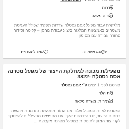
שדרות
משרה מלאה
מלגזן/ית עבור מפעל אסם נסטלה שדרות תפקיד שכולל העמסת
משטחים באמצעות המלגזה ביצוע עבודת מחסן – קליטה וסידור
סחורה עבודה עם מסופון
הגש מועמדות
שמור למועדפים
מפעיל/ת מכונה למחלקת הייצור של מפעל מטרנה
אסם נסטלה -3822
פורסם לפני 1 ימים
ע"י
אסם נסטלה
בית הלוי
משמרות, משרה מלאה
הצטרפו לצוות המוביל שלנו! אם את/ה מחפש/ת הזדמנות מרגשת
בתחום הייצור, זו ההזדמנות שלך! אנו מחפשים מפעילי/ות להצטרף
לקו ייצור המזון לתינוקות במפעל מטרנה מקבוצת ...