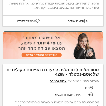
ותקינות המדדים. ביצוע תוכניות עבודה כנדרש כגון אחזקה מונעת,
סיורי בוקר ותיעוד הממצאים. ביצוע בדיקות ש...
הגש מועמדות
שמור למועדפים
סטודנט/ית לבורנט/ית למעבדת הפיתוח הקולינרית
של אסם-נסטלה - 4288
פורסם לפני 1 ימים
ע"י
אסם נסטלה
שוהם
משרה חלקית, עבודה זמנית
אסם-נסטלה מחפשת סטודנט/ית מוכשר/ת ואחראי/ת לתפקיד