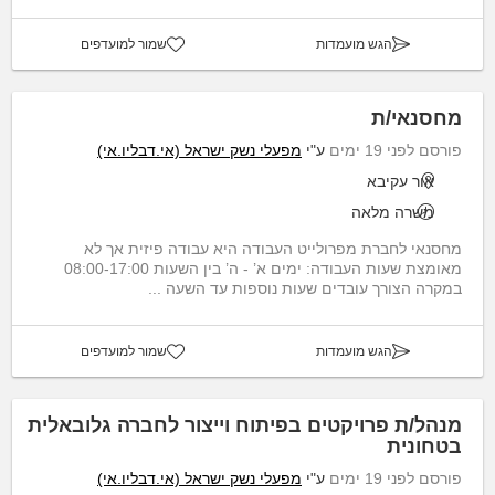
הגש מועמדות
שמור למועדפים
מחסנאי/ת
פורסם לפני 19 ימים
ע"י
מפעלי נשק ישראל (אי.דבליו.אי)
אור עקיבא
משרה מלאה
מחסנאי לחברת מפרולייט העבודה היא עבודה פיזית אך לא
מאומצת שעות העבודה: ימים א’ - ה’ בין השעות 08:00-17:00
במקרה הצורך עובדים שעות נוספות עד השעה ...
הגש מועמדות
שמור למועדפים
מנהל/ת פרויקטים בפיתוח וייצור לחברה גלובאלית
בטחונית
פורסם לפני 19 ימים
ע"י
מפעלי נשק ישראל (אי.דבליו.אי)