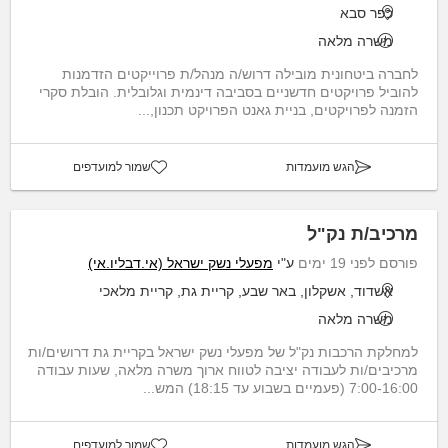
כפר סבא
משרה מלאה
לחברה ביטחונית מובילה דרוש/ה מנהל/ת פרוייקטים הזדמנות
להוביל פרויקטים חדשניים בסביבה דינמית וגלובלית. הובלת סקרי
הזמנה לפרויקטים, בניית גאנט הפרויקט תכנון,...
הגש מועמדות
שמור למועדפים
מרכיב/ת נק"ל
פורסם לפני 19 ימים
ע"י
מפעלי נשק ישראל (אי.דבליו.אי)
אשדוד, אשקלון, באר שבע, קריית גת, קריית מלאכי
משרה מלאה
למחלקת הרכבות נק"ל של מפעלי נשק ישראל בקריית גת דרושים/ות
מרכיבים/ות לעבודה יציבה לטווח ארוך משרה מלאה, שעות עבודה
7:00-16:00 (פעמיים בשבוע עד 18:15) המש...
הגש מועמדות
שמור למועדפים