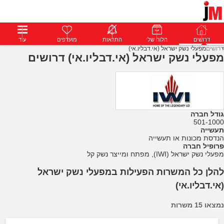
דרושים
דרושים
פרופילים
הלוח שלי
הודעות
התראות
פרימיום
מועדפים
התחבר
עוד
דרושים
מפעלי נשק ישראל (אי.דבליו.אי)
מפעלי נשק ישראל (אי.דבליו.אי) דרושים
גודל חברה
501-1000
תעשייה
הנדסת מכונות או תעשייה
פרופיל חברה
מפעלי נשק ישראל (IWI), מפתח ומייצר נשק קל
להלן כל המשרות הפעילות במפעלי נשק ישראל
(אי.דבליו.אי)
נמצאו 15 משרות