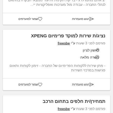
לנהלי החברה - עבודה מול מערכות ואפליקציות יי...
הגש מועמדות
שמור למועדפים
נציג/ת שירות למוקד פרימיום XPENG
פורסם לפני 3 שעות
ע"י
freesbe
ראשון לציון
משרה מלאה
- מתן שירות ללקוחות הפרימיום של החברה - זימון לקוחות ותאום
פגישות במרכזי השירות
הגש מועמדות
שמור למועדפים
תמחירן/ית חלפים בתחום הרכב
פורסם לפני 3 שעות
ע"י
freesbe