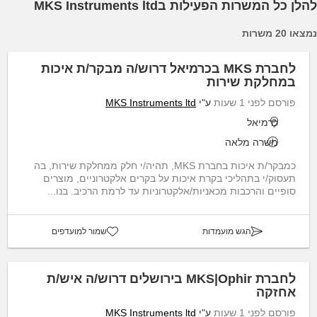
להלן כל המשרות הפעילות בMKS Instruments ltd
נמצאו 20 משרות
לחברת MKS בכרמיאל דרוש/ה מבקר/ת איכות
במחלקת שירות
פורסם לפני 1 שעות
ע"י
MKS Instruments ltd
כרמיאל
משרה מלאה
כמבקר/ת איכות בחברת MKS, תהיה/י חלק ממחלקת שירות, בה
תעסוק/י בתהליכי בקרת איכות על בקרים אלקטרוניים, מוצרים
סופיים והרכבות מכאניות/אלקטרוניות עד לרמת הרכיב. בנו...
הגש מועמדות
שמור למועדפים
לחברת MKS|Ophir בירושלים דרוש/ה איש/ת
אחזקה
פורסם לפני 1 שעות
ע"י
MKS Instruments ltd