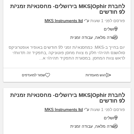
לחברת MKS|Ophir בירושלים- מחסנאי/ת זמני/ת
ל9 חודשים
פורסם לפני 1 שעות
ע"י
MKS Instruments ltd
ירושלים
משרה מלאה, עבודה זמנית
יום בחייך ב-MKS: כמחסנאי/ת זמני ל9 חודשים באופיר אופטרוניקס
סולושנס תהיה/י חלק מ צוות מחסן פוטוניקה ,בתפקיד זה תדווח/י
לראש צוות המחסן. במסגרת התפקיד תהיה/י א...
הגש מועמדות
שמור למועדפים
לחברת MKS|Ophir בירושלים- מחסנאי/ת זמני/ת
ל9 חודשים
פורסם לפני 1 שעות
ע"י
MKS Instruments ltd
ירושלים
משרה מלאה, עבודה זמנית