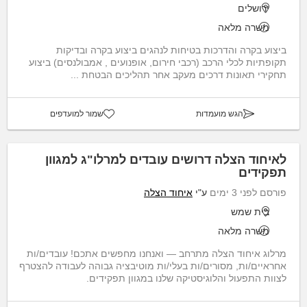
ירושלים
משרה מלאה
ביצוע בקרה והדרכות בטיחות לנהגים ביצוע בקרה ובדיקות
תקופתיות לכלי הרכב (רכבי חירום, אופנועים , אמבולנסים) ביצוע
תחקירי תאונות דרכים מעקב אחר תהליכים הבטחת ...
הגש מועמדות
שמור למועדפים
לאיחוד הצלה דרושים עובדים למרלו"ג למגוון
תפקידים
פורסם לפני 3 ימים
ע"י
איחוד הצלה
בית שמש
משרה מלאה
מרלוג איחוד הצלה מתרחב — ואנחנו מחפשים אתכם! עובדים/ות
אחראיים/ות, מסורים/ות בעלי/ות מוטיבציה גבוהה לעבודה להצטרף
לצוות התפעול והלוגיסטיקה שלנו במגוון תפקידים.