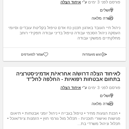
פורסם לפני 3 ימים
ע"י
איחוד הצלה
ירושלים
משרה מלאה
ניהול חיי העובד בארגון תכנון כח אדם טיפול בקליטת עובדים וסיומי
העסקה ניהול הסכמי עבודה טיפול בדיני עבודה תפקידי רוחב
מחלקתיים ממשקי עבודה
הגש מועמדות
שמור למועדפים
לאיחוד הצלה דרוש/ה אחראי/ת אדמיניסטרציה
בתחום אבטחות רפואיות - החלפה לחל"ד
פורסם לפני 3 ימים
ע"י
איחוד הצלה
ירושלים
משרה מלאה
• הכנת הצעות מחיר • טיפול בגבייה • ניהול יומני אבטחות • תיאום
פגישות ואישורי תוכניות - תכלול מול גורמי חוץ • הזמנות ציוד/אוכל •
תכלול וניהול משרדי בת...