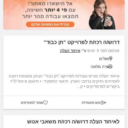
דרוש/ה רכז/ת לפרוייקט "תן כבוד"
פורסם לפני 3 ימים
ע"י
איחוד הצלה
ירושלים
משרה מלאה
איחוד הצלה מגייס עובד/ת לפרויקט "תן כבוד" הנותן מעטפת רחבה
לאזרחים ותיקים ברחבי הארץ. תיאור התפקיד: • תיאום וניהול לו"ז
ביקורים לפרמדיקים • ק...
הגש מועמדות
שמור למועדפים
לאיחוד הצלה דרוש/ה רכז/ת משאבי אנוש