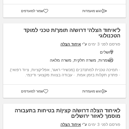
הגש מועמדות
שמור למועדפים
ל’איחוד הצלה’ דרוש/ה תומך/ת טכני למוקד
הטכנולוגי
פורסם לפני 3 ימים
ע"י
איחוד הצלה
ירושלים
משמרות, משרה חלקית, משרה מלאה
· תמיכה טכנית למתנדבים (מכשירי ראגר, אפליקציות, ציוד רפואי).
· פתרון תקלות בזמן אמת. · עבודה בצוות מקצועי ודינמי.
הגש מועמדות
שמור למועדפים
לאיחוד הצלה דרוש/ה קצין/ת בטיחות בתעבורה
מוסמך לאזור ירושלים
פורסם לפני 3 ימים
ע"י
איחוד הצלה