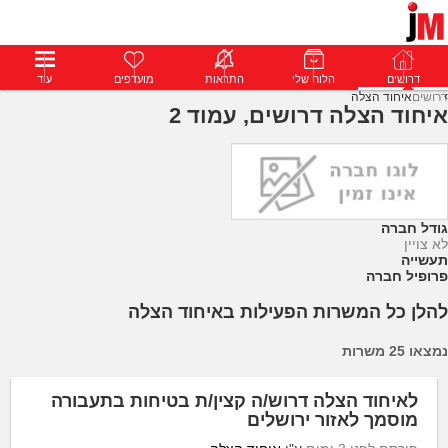
דרושים
דרושים
פרופילים
הלוח שלי
הודעות
התראות
פרימיום
מועדפים
התחבר
עוד
דרושים
איחוד הצלה
איחוד הצלה דרושים, עמוד 2
גודל חברה
לא צויין
תעשייה
פרופיל חברה
להלן כל המשרות הפעילות באיחוד הצלה
נמצאו 25 משרות
לאיחוד הצלה דרוש/ה קצין/ת בטיחות בתעבורה
מוסמך לאזור ירושלים