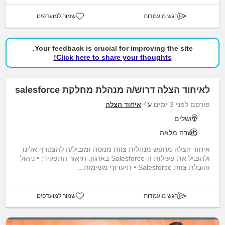
הגש מועמדות
שמור למועדפים
Your feedback is crucial for improving the site.
Click here to share your thoughts!
לאיחוד הצלה דרוש/ה מנהלת מחלקת salesforce
פורסם לפני 3 ימים
ע"י
איחוד הצלה
ירושלים
משרה מלאה
איחוד הצלה מחפש מנהל/ת צוות מנוסה ומוביל/ה להצטרף אלינו
ולהוביל את פעילות ה-Salesforce בארגון. תיאור התפקיד: • ניהול
והובלת צוות Salesforce • תיעדוף משימות...
הגש מועמדות
שמור למועדפים