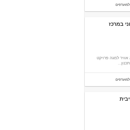
למועדפים
ני במרכז
 אוויר למגה פרויקט
למועדפים
בית