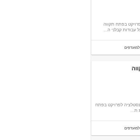
פרויקט בפתח תקווה
בודות קבלני ה...
למועדפים
וה
ינסטלציה לפרויקט בפתח
למועדפים