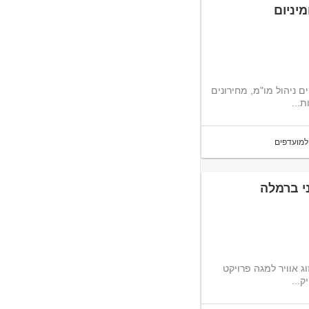
יניום
 ניהול מו"מ, מחירונים
...
למועדפים
ני ברמלה
ג אוויר למגה פרויקט