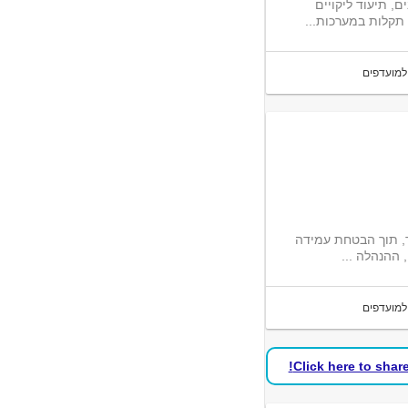
, תיעוד ליקויים
למועדפים
ר, תוך הבטחת עמידה
 ההנהלה ...
למועדפים
Click here to shar