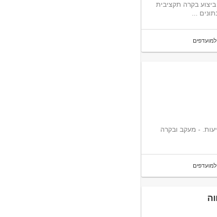
רוש/ה בקרה תקציבית התפקיד כולל: ביצוע בקרה תקציבית
ונים ...
למועדפים
יעות. - מעקב ובקרה
למועדפים
וה