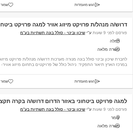
הגש מועמדות
שמור 
דרוש/ה מנהל/ת פרויקט מיזוג אוויר למגה פרויקט ביטחו
פורסם לפני 9 שעות
ע"י
שיכון ובינוי - סולל בונה תשתיות בע"מ
רמלה
משרה מלאה
לחברת שיכון ובינוי סולל בונה מנורה מערכות דרוש/ה מנהל/ת פרויקט מיזוג
במרכז הארץ תיאור התפקיד: ניהול כולל של פרויקטים בתחום מיזוג אוויר- תכנון...
הגש מועמדות
שמור 
למגה פרויקט ביטחוני באזור הדרום דרוש/ה בקרה תקצי
פורסם לפני 9 שעות
ע"י
שיכון ובינוי - סולל בונה תשתיות בע"מ
עומר
משרה מלאה