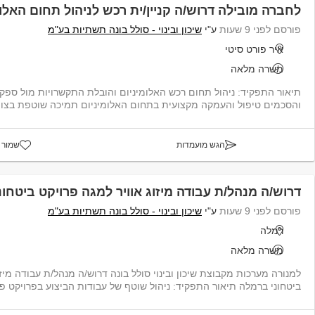
לחברה מובילה דרוש/ה קניין/ית רכש לניהול תחום האלומ
פורסם לפני 9 שעות
ע"י
שיכון ובינוי - סולל בונה תשתיות בע"מ
איר פורט סיטי
משרה מלאה
תיאור התפקיד: ניהול תחום רכש האלומיניום והובלת התקשרויות מול ספקים
והסכמים טיפול והעמקה מקצועית בתחום האלומיניום תמיכה שוטפת בצוות
הגש מועמדות
שמור 
דרוש/ה מנהל/ת עבודה מיזוג אוויר למגה פרויקט ביטחו
פורסם לפני 9 שעות
ע"י
שיכון ובינוי - סולל בונה תשתיות בע"מ
רמלה
משרה מלאה
למנורה מערכות מקבוצת שיכון ובינוי סולל בונה דרוש/ה מנהל/ת עבודה מיזו
ביטחוני ברמלה תיאור התפקיד: ניהול שוטף של עבודות הביצוע בפרויקט פיק...