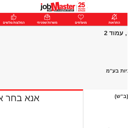
ת
התראות
פרימיום
מועדפים
התחבר
משרות שפניתי
המלצות גולשים
 עמוד 2
יות בע"מ
אנא בחר 