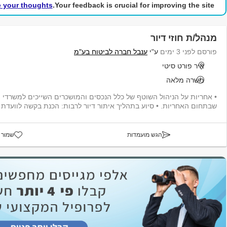
e your thoughts!
Your feedback is crucial for improving the site.
מנהל/ת חוזי דיור
פורסם לפני 3 ימים
ע"י
ענבל חברה לביטוח בע"מ
איר פורט סיטי
משרה מלאה
• אחריות על הניהול השוטף של כלל הנכסים והמושכרים השייכים למשרדי
שבתחום האחריות. • סיוע בתהליך איתור דיור לרבות: הכנת בקשה לוועדת מ
הגש מועמדות
שמור 