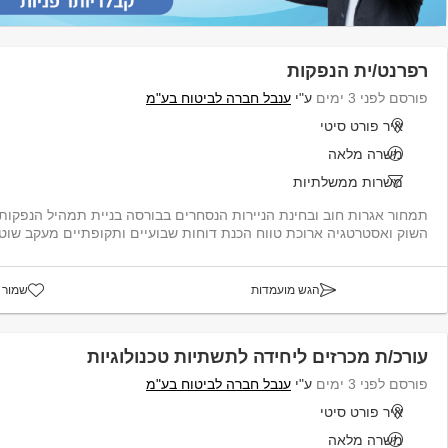
רפרנט/ית הנפקות
פורסם לפני 3 ימים
ע"י
ענבל חברה לביטוח בע"מ
איר פורט סיטי
משרה מלאה
משרות ממשלתיות
תמחור אגרות חוב ובחינת הניירות הנסחרים בבורסה בניית תמהיל הנפקו
השוק ואסטרטגיה ארוכת טווח הכנת דוחות שבועיים ותקופתיים מעקב שוטף
הגש מועמדות
שמור 
עורכ/ת מכרזים ליחידה לתשתיות טכנולוגיות
פורסם לפני 3 ימים
ע"י
ענבל חברה לביטוח בע"מ
איר פורט סיטי
משרה מלאה