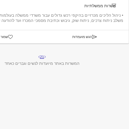
משרות ממשלתיות
• ניהול הליכים מכרזיים בהיקפי רכש גדולים עבור משרדי ממשלה בעולמות ת
משלב ניתוח צרכים, ניתוח שוק, גיבוש וכתיבת מסמכי המכרז ועד להודעה על
הגש מועמדות
שמור 
2
1
המשרות באתר מיועדות לנשים וגברים כאחד