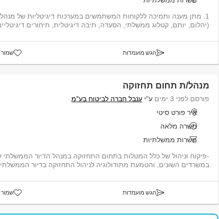
1. מתן מענה ותמיכה ללקוחות המשתמשים במערכות דיגיטליות של מנה
(יהלום, יותם, קטלוג ממשלתי, הסעדה, תיבה דיגיטלית, תיחורים דיגיטליים,
הגש מועמדות
שמור 
מנהל/ת תחום תחזוקה
פורסם לפני 3 ימים
ע"י
ענבל חברה לביטוח בע"מ
איר פורט סיטי
משרה מלאה
משרות ממשלתיות
-פיקוח וניהול של כלל המטלות בתחום התחזוקה במנהל הדיור הממשלתי לרב
במשרדים השונים, והטמעת מתודולוגיה לניהול התחזוקה בדיור הממשלתי. -
הגש מועמדות
שמור 