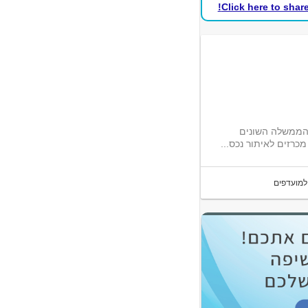
Click here to shar
 הממשלה השונים
כרזים לאיתור נכס...
למועדפים