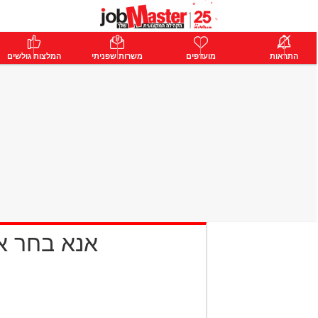
ת
התראות
פרימיום
מועדפים
התחבר
משרות שפניתי
המלצות גולשים
אנא בחר 