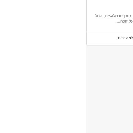
וכן טכנולוגיים, החל
 זוכה....
למועדפים