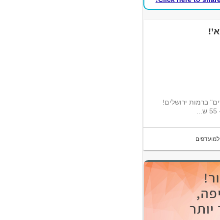
ארזים" ברמות ירושלים!
למועדפים