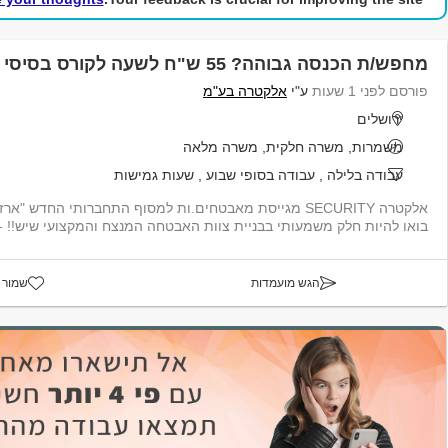
מחפש/ת הכנסה גבוהה? 55 ש"ח לשעה לקורס בסיסי א’!
פורסם לפני 1 שעות
ע"י
אלקטרה בע"מ
ירושלים
משמרות, משרה חלקית, משרה מלאה
עבודה בלילה
,
עבודה בסופי שבוע
,
שעות גמישות
אלקטרה SECURITY מגייסת מאבטחים.ות למסוף התחברותי החדש "
בואו להיות חלק משמעותי בבניית צוות האבטחה המנצח והמקצועי שיש!! - 55 ש...
הגש מועמדות
שמור 