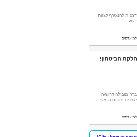
ם שכר מתגמל, תנאים מעולים ואווירה צעירה? זו ההזדמנות להצטרף לצוות
וע...
למועדפים
לקת הביטחון!
ודה יציבה עם תנאים מעולים? הצטרפו למחלקת הביטחון! לחברה מובילה דרוש/ה
וינים מהיום הראש...
למועדפים
Click here to shar