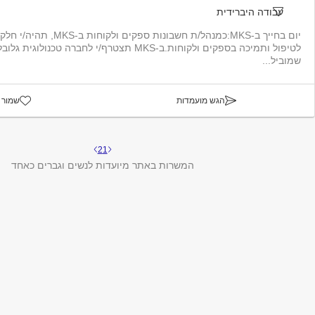
עבודה היברידית
יום בחייך ב-MKS:כמנהל/ת חשבונות 
לטיפול ותמיכה בספקים ולקוחות.ב-MKS תצטרף/י לחברה טכנ
שמוביל...
הגש מועמדות
שמור 
2
1
המשרות באתר מיועדות לנשים וגברים כאחד