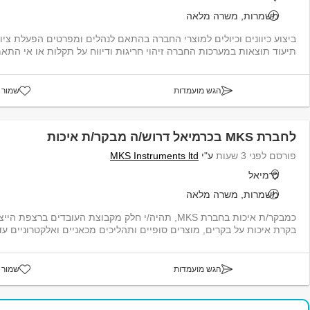
משמרות, משרה מלאה
ביצוע כיוונים וכיולים למוצרי החברה בהתאם לנהלים ומפרטים הפעלת ציוד
תיעוד תוצאות במערכות החברה זיהוי חריגות ודיווח על תקלות או אי התאמ
הגש מועמדות
שמור 
לחברת MKS בכרמיאל דרוש/ה מבקר/ת איכות
פורסם לפני 3 שעות
ע"י
MKS Instruments ltd
כרמיאל
משמרות, משרה מלאה
כמבקר/ת איכות בחברת MKS, תהיה/י חלק מקבוצת העובדים ברצ
בקרת איכות על בקרים, מוצרים סופיים ותהליכים מכאניים ואלקטרוניים עד
הגש מועמדות
שמור 