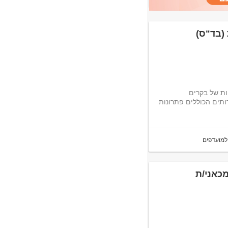
יקות סופיות של בקרים
מומחיות טכנית. חברת MKS מספקת שירותים הכוללים פתרונות
למועדפים