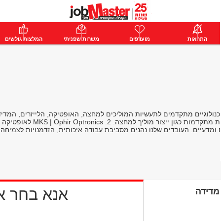
ת
התראות
פרימיום
מועדפים
התחבר
משרות שפניתי
המלצות גולשים
ות טכנולוגיים מתקדמים לתעשיות המוליכים למחצה, האופטיקה, הלייזרים, המד
אנא בחר 