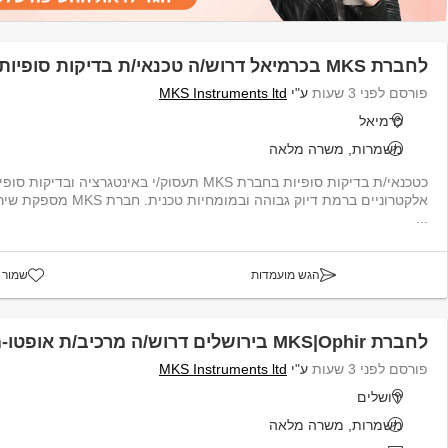
לחברת MKS בכרמיאל דרוש/ה טכנאי/ת בדיקות סופיות (בד"ס)
פורסם לפני 3 שעות
ע"י
MKS Instruments ltd
כרמיאל
משמרות, משרה מלאה
כטכנאי/ת בדיקות סופיות בחברת MKS תעסוק/י באינטגרציה ובד
אלקטרוניים ברמת דיוק גבוהה וב
...
הגש מועמדות
שמור 
לחברת MKS|Ophir בירושלים דרוש/ה מרכיב/ת אופטו-מכאני/ת
פורסם לפני 3 שעות
ע"י
MKS Instruments ltd
ירושלים
משמרות, משרה מלאה