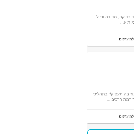
 בדיקה, מדידה וכיול
ות ע...
למועדפים
פת הייצור בה תעסוק/י בתהליכי
 רמת הרכיב....
למועדפים