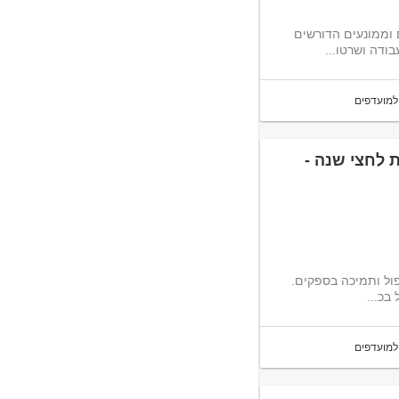
 וממונעים הדורשים
ודה ושרטו...
למועדפים
מני/ת לחצי שנה -
קס מגייסת מנהל/ת חשבונות ספקים זמנית לחצי שנה, לטיפול ותמיכה בספקים.
למועדפים