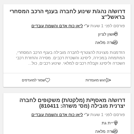
דרוש/ה נהג/ת שינוע לחברה בענף הרכב המסחרי
בראשל"צ
פורסם לפני 1 שעות
ע"י
ליאן כוח אדם והשמת עובדים
ראשון לציון
משרה מלאה
הזדמנות מצוינת להצטרף לחברה מובילה בענף הרכב המסחרי,
המתמחה במכירה, ליסינג והשכרת רכבים. מסירה והחזרת רכבי
השכרה וליסינג וקבלת רכבים למלאי. שינוע רכבים, כול...
הגש מועמדות
שמור למועדפים
דרוש/ה מאסף/ת (מלקט/ת) משקופים לחברה
יצרנית מובילה (מס’ משרה: 810411)
פורסם לפני 1 שעות
ע"י
ליאן כוח אדם והשמת עובדים
קריית גת
משרה מלאה