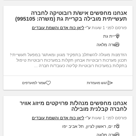
אנחנו מחפשים איש/ת רובוטיקה לחברה
תעשייתית מובילה בקריית גת (משרה: 995105)
פורסם לפני 1 שעות
ע"י
ליאן כוח אדם והשמת עובדים
קריית גת
משרה מלאה
הזדמנות מעולה להשתלב בתפקיד מגוון ומאתגר במפעל תעשייתי!
תכנון מערכות רובוטיות אבחון תקלות במערכות רובוטיות טיפול
בתקלות במערכות רובוטיות קליטה כעובד/ת חברה ...
הגש מועמדות
שמור למועדפים
אנחנו מחפשים מנהל/ת פרויקטים מיזוג אוויר
לחברה קבלנית מובילה
פורסם לפני 1 שעות
ע"י
ליאן כוח אדם והשמת עובדים
בת ים, ראשון לציון, תל אביב יפו
משרה מלאה