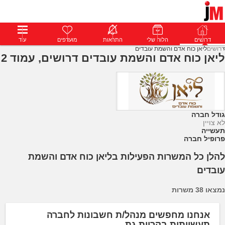
דרושים
דרושים
פרופילים
הלוח שלי
הודעות
התראות
פרימיום
מועדפים
התחבר
עוד
דרושים
ליאן כוח אדם והשמת עובדים
ליאן כוח אדם והשמת עובדים דרושים, עמוד 2
גודל חברה
לא צויין
תעשייה
פרופיל חברה
להלן כל המשרות הפעילות בליאן כוח אדם והשמת
עובדים
נמצאו 38 משרות
אנחנו מחפשים מנהל/ת חשבונות לחברה
תעשייתית בקריית גת