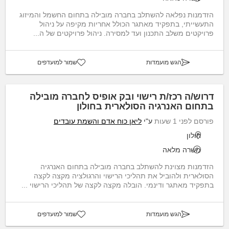
הזדמנות נפלאה להשתלב בחברה מובילה בתחום החשמל והמיזוג
התעשייתי, בתפקיד מאתגר הכולל אחריות מקיפה על ניהול
פרויקטים משלב התכנון ועד למסירה. ניהול פרויקטים של ה...
הגש מועמדות
שמור למועדפים
דרוש/ה רכז/ת רישוי ובק אופיס לחברה מובילה
בתחום האנרגיה הסולארית בחולון
פורסם לפני 1 שעות
ע"י
ליאן כוח אדם והשמת עובדים
חולון
משרה מלאה
הזדמנות מצוינת להשתלב בחברה מובילה בתחום האנרגיה
הסולארית ולהוביל את תהליכי הרישוי והרגולציה מקצה לקצה
בתפקיד מאתגר ודינמי. הובלה מקצה לקצה של תהליכי הרישוי ...
הגש מועמדות
שמור למועדפים