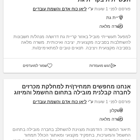
פורסם לפני 1 שעות
ע"י
ליאן כוח אדם והשמת עובדים
קריית גת
משרה מלאה
למפעל תעשייתי מוביל באזור קריית גת דרוש/ה מנהל/ת חשבונות
להשתלבות בסביבה מקצועית, יציבה ואיכותית. משרה מלאה
בסביבה מקצועית ויציבה. תנאים טובים למתאימים/ות.
הגש מועמדות
שמור למועדפים
אנחנו מחפשים תמחירן/ית למחלקת מכרזים
לחברה קבלנית מובילה בתחום החשמל והמיזוג
פורסם לפני 1 שעות
ע"י
ליאן כוח אדם והשמת עובדים
אשקלון
משרה מלאה
תיאור המשרה: הזדמנות מצוינת להשתלב בחברה מובילה בתחום
החשמל והמערכות, בתפקיד מקצועי ומאתגר הכולל תמחור