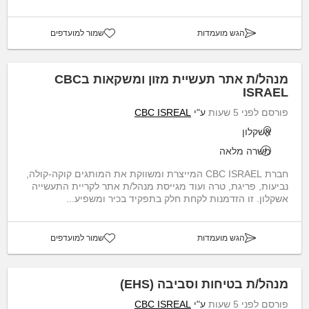
הגש מועמדות
שמור למועדפים
מנהל/ת אתר תעשיית מזון ומשקאות בCBC
ISRAEL
פורסם לפני 5 שעות
ע"י
CBC ISREAL
אשקלון
משרה מלאה
חברת CBC ISRAEL המייצרת ומשווקת את המותגים קוקה-קולה,
נביעות, פריגת, טרה ועוד מגייסת מנהל/ת אתר לקריית התעשייה
אשקלון. זו הזדמנות לקחת חלק בתפקיד בכיר ומשפיע...
הגש מועמדות
שמור למועדפים
מנהל/ת בטיחות וסביבה (EHS)
פורסם לפני 5 שעות
ע"י
CBC ISREAL