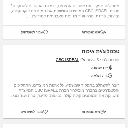
מחפש/ת תפקיד עם אחריות אמיתית, יציבות ואפשרות להתקדם?
חברת CBC ISRAEL המייצרת ומשווקת את המותגים קוקה-קולה,
נביעות, פריגת, טרה ועוד מגייסת מאבטח/ת למודיעין. ...
הגש מועמדות
שמור למועדפים
טכנולוג/ית איכות
פורסם לפני 5 שעות
ע"י
CBC ISREAL
קריית שמונה
משרה מלאה
רוצה להשתלב בתפקיד שמשפיע על איכות המוצרים, התהליכים
והסטנדרטים בחברה מובילה? חברת CBC ISRAEL המייצרת
ומשווקת את המותגים קוקה-קולה, נביעות, פריגת, טרה ועוד מגי...
הגש מועמדות
שמור למועדפים