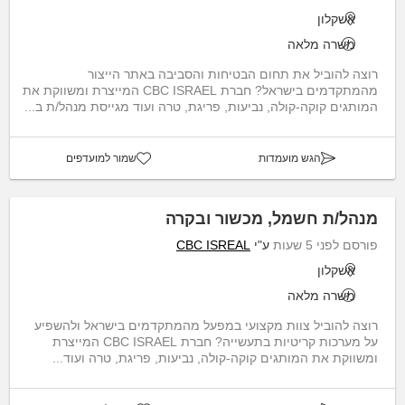
אשקלון
משרה מלאה
רוצה להוביל את תחום הבטיחות והסביבה באתר הייצור
מהמתקדמים בישראל? חברת CBC ISRAEL המייצרת ומשווקת את
המותגים קוקה-קולה, נביעות, פריגת, טרה ועוד מגייסת מנהל/ת ב...
הגש מועמדות
שמור למועדפים
מנהל/ת חשמל, מכשור ובקרה
פורסם לפני 5 שעות
ע"י
CBC ISREAL
אשקלון
משרה מלאה
רוצה להוביל צוות מקצועי במפעל מהמתקדמים בישראל ולהשפיע
על מערכות קריטיות בתעשייה? חברת CBC ISRAEL המייצרת
ומשווקת את המותגים קוקה-קולה, נביעות, פריגת, טרה ועוד...