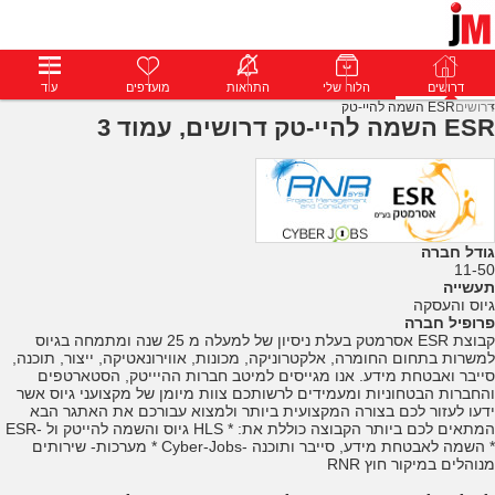
דרושים
דרושים
פרופילים
הלוח שלי
הודעות
התראות
פרימיום
מועדפים
התחבר
עוד
דרושים
ESR השמה להיי-טק
ESR השמה להיי-טק דרושים, עמוד 3
גודל חברה
11-50
תעשייה
גיוס והעסקה
פרופיל חברה
קבוצת ESR אסרמטק בעלת ניסיון של למעלה מ 25 שנה ומתמחה בגיוס
למשרות בתחום החומרה, אלקטרוניקה, מכונות, אווירונאטיקה, ייצור, תוכנה,
סייבר ואבטחת מידע. אנו מגייסים למיטב חברות ההיייטק, הסטארטפים
והחברות הבטחוניות ומעמידים לרשותכם צוות מיומן של מקצועני גיוס אשר
ידעו לעזור לכם בצורה המקצועית ביותר ולמצוא עבורכם את האתגר הבא
המתאים לכם ביותר הקבוצה כוללת את: * HLS גיוס והשמה להייטק ול -ESR
* השמה לאבטחת מידע, סייבר ותוכנה -Cyber-Jobs * מערכות- שירותים
מנוהלים במיקור חוץ RNR