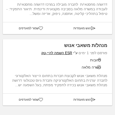
דרוש/ה מחסנאי/ת לחברה מובילה במרכז דרוש/ה מחסנאי/ת
לעבודה במשרה מלאה בסביבה מקצועית ודינמית. תיאור התפקיד: -
טיפול בתהליכי קליטה, אחסנה, ניפוק, אריזה ומשל...
הגש מועמדות
שמור למועדפים
מנהל/ת משאבי אנוש
פורסם לפני 1 ימים
ע"י
ESR השמה להיי-טק
רחובות
משרה מלאה
מנהלת משאבי אנוש לקבוצת חברות בתחום הייצור האלקטרוני
לחברה יצרנית בתחום האלקטרוניקה וחברת גיוס טכנולוגי דרושה
מנהלת משאבי אנוש בכירה לתפקיד מפתח, בעל השפעה יש...
הגש מועמדות
שמור למועדפים