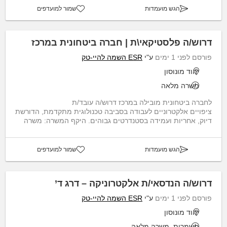
הגש מועמדות
שמור למועדפים
דרוש/ה פלסטיקאי\ת | חברה ביטחונית במרכז
פורסם לפני 1 ימים
ע"י
ESR השמה להיי-טק
יהוד מונוסון
משרה מלאה
לחברה ביטחונית מובילה במרכז דרוש/ה עובד/ת
ציפויים אלקטרוניים לעבודה בסביבה טכנולוגית מתקדמת, הדורשת
דיוק, אחריות ועמידה בסטנדרטים גבוהים. היקף המשרה: משרה
מלאה...
הגש מועמדות
שמור למועדפים
דרוש/ה הנדסאי/ת אלקטרוניקה – דרג ד’
פורסם לפני 1 ימים
ע"י
ESR השמה להיי-טק
יהוד מונוסון
משמרות, משרה מלאה