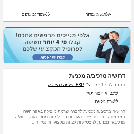
הגש מועמדות
שמור למועדפים
דרוש/ה מרכיב/ה מכני/ת
פורסם לפני 1 ימים
ע"י
ESR השמה להיי-טק
כוכב יאיר צור יגאל
משרה מלאה
דרוש/ה מרכיב/ה מכני/ת לחברה יצרנית מובילה באזור השרון,
המתמחה בפיתוח וייצור מערכות טכנולוגיות מתקדמות, דרוש/ה
מרכיב/ה מכני/ת להצטרפות לצוות מקצועי ודינמי. ה...