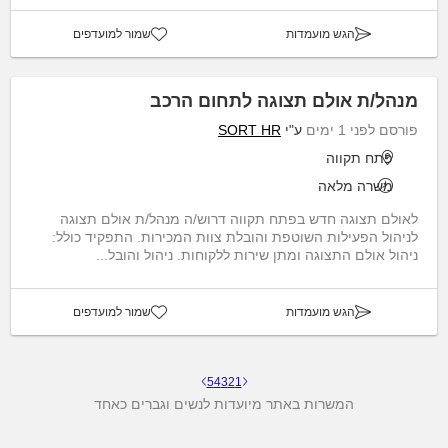
הגש מועמדות
שמור למועדפים
מנהל/ת אולם תצוגה לתחום הרכב
פורסם לפני 1 ימים
ע"י
SORT HR
פתח תקווה
משרה מלאה
לאולם תצוגה חדש בפתח תקווה דרוש/ה מנהל/ת אולם תצוגה
לניהול הפעילות השוטפת והובלת צוות המכירות. התפקיד כולל:
ניהול אולם התצוגה ומתן שירות ללקוחות. ניהול והובל...
הגש מועמדות
שמור למועדפים
5
4
3
2
1
המשרות באתר מיועדות לנשים וגברים כאחד