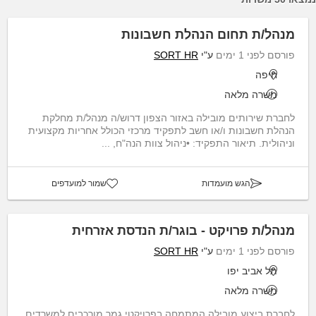
מנהל/ת תחום הנהלת חשבונות
פורסם לפני 1 ימים
ע"י
SORT HR
חיפה
משרה מלאה
לחברת שירותים מובילה באזור הצפון דרוש/ה מנהל/ת מחלקת
הנהלת חשבונות ו/או חשב לתפקיד מרכזי הכולל אחריות מקצועית
וניהולית. תיאור התפקיד: •ניהול צוות הנה"ח, ...
הגש מועמדות
שמור למועדפים
מנהל/ת פרויקט - בוגר/ת הנדסת אזרחית
פורסם לפני 1 ימים
ע"י
SORT HR
תל אביב יפו
משרה מלאה
לחברת ביצוע מובילה המתמחה בפרויקטי גמר מורכבים למשרדים,