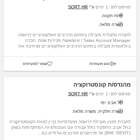
פורסם לפני 1 ימים
ע"י
SORT HR
פתח תקווה
משרה מלאה
לחברה גלובלית מובילה בתחום הרכיבים האלקטרוניים דרוש/ה
Sales Account Manager / איש/אשת מכירות שטח. חברה
בינלאומית מובילה בתחום הרכיבים האלקטרוניים מרחיבה את
פעי...
הגש מועמדות
שמור למועדפים
מהנדס/ת קונסטרוקציה
פורסם לפני 1 ימים
ע"י
SORT HR
תל אביב יפו
משרה חלקית, משרה מלאה
לחברת תכנון מובילה דרוש/ה מהנדסי/ות בניין לצוות הקונסטרוקציה
בתל אביב.התפקיד כולל עבודה עם הטכנולוגיות המתקדמות בשוק
(BIM ,REVIT) על פרויקטים מורכבים וגדולים במ...