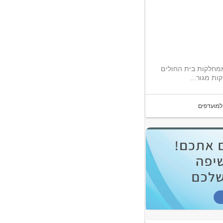
ממחלקות בית החולים
ות מגור...
למועדפים