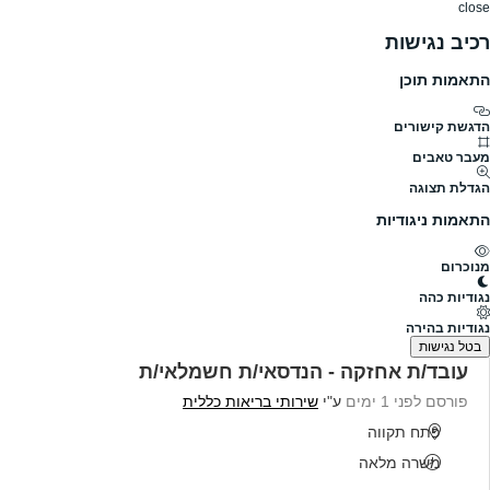
close
רכיב נגישות
התאמות תוכן
דרושים
דרושים
פרופילים
הלוח שלי
הודעו
דרושים
שירותי בריאות כללית
שירותי בריאות כללית דרושים, עמוד 4
הדגשת קישורים
מעבר טאבים
גודל חברה
לא צויין
הגדלת תצוגה
תעשייה
פרופיל חברה
התאמות ניגודיות
שירותי בריאות כללית
מנוכרום
להלן כל המשרות הפעילות בשירותי בריאות כללית
נגודיות כהה
נמצאו 40 משרות
נגודיות בהירה
בטל נגישות
עובד/ת אחזקה - הנדסאי/ת חשמלאי/ת
פורסם לפני 1 ימים
ע"י
שירותי בריאות כללית
פתח תקווה
משרה מלאה