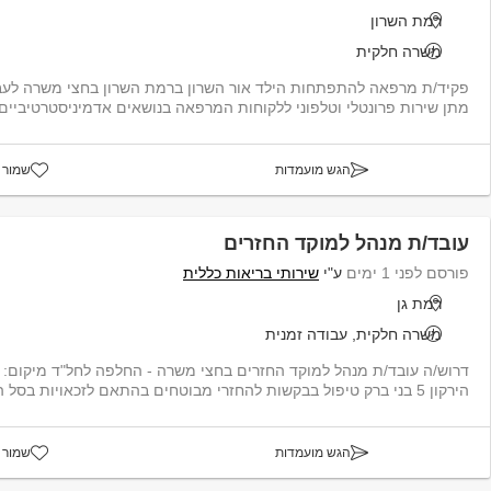
רמת השרון
משרה חלקית
פקיד/ת מרפאה להתפתחות הילד אור השרון ברמת השרון בחצי משרה לעב
מתן שירות פרונטלי וטלפוני ללקוחות המרפאה בנושאים אדמיניסטרטיביים 
הגש מועמדות
שמור 
עובד/ת מנהל למוקד החזרים
פורסם לפני 1 ימים
ע"י
שירותי בריאות כללית
רמת גן
משרה חלקית, עבודה זמנית
דרוש/ה עובד/ת מנהל למוקד החזרים בחצי משרה - החלפה לחל"ד מיקום: 
הירקון 5 בני ברק טיפול בבקשות להחזרי מבוטחים בהתאם לזכאויות בסל השירו...
הגש מועמדות
שמור 