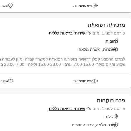
הגש מועמדות
שמור 
מזכיר/ה רפואי/ת
פורסם לפני 1 ימים
ע"י
שירותי בריאות כללית
רחובות
משמרות, משרה מלאה
למרכז הרפואי קפלן דרוש/ה מזכיר/ה רפואי/ת למשרד קבלה ומיון לעבודה 
שבוע וחגים בוקר- 7:00-15:00, ערב - 15:00-23:00 ולילה - 23:00-7:00 בימי חול,...
הגש מועמדות
שמור 
פרח רוקחות
פורסם לפני 1 ימים
ע"י
שירותי בריאות כללית
ירושלים
משרה מלאה, עבודה זמנית