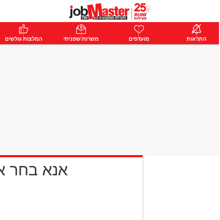
ת
התראות
פרימיום
מועדפים
התחבר
משרות שפניתי
המלצות גולשים
אנא בחר 