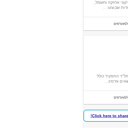
קוני אחזקה וחשמל,
ות שבוצעו ...
למועדפים
ל"ד התפקיד כולל
אים אדמינ...
למועדפים
Click here to shar