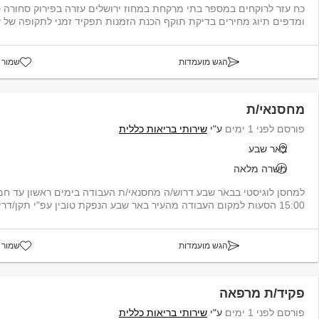
כח עזר לרוקחים במספר בתי מרקחת במחוז ירו
ומדפים תיוג מחירים בדיקת תוקף הכנת הזמנות תפקיד זמני לתקופה של ע
הגש מועמדות
שמור 
מחסנאי/ת
פורסם לפני 1 ימים
ע"י
שירותי בריאות כללית
באר שבע
משרה מלאה
15:00 הסעות למקום העבודה מהעיר באר שבע הנפקת טובין עפ"י תקן/דרישה ה...
הגש מועמדות
שמור 
פקיד/ת מרפאה
פורסם לפני 1 ימים
ע"י
שירותי בריאות כללית