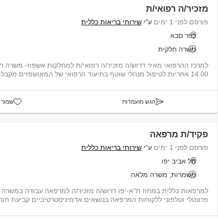
מזכיר/ה רפואי/ת
פורסם לפני 1 ימים
ע"י
שירותי בריאות כללית
כפר סבא
משרה חלקית
14:00 אחריות לטיפול מנהלי שוטף בתיעוד הרפואי של המאושפזים מקבלתם למחלקה ועד...
הגש מועמדות
שמור 
פקיד/ת מרפאה
פורסם לפני 1 ימים
ע"י
שירותי בריאות כללית
תל אביב יפו
משמרות, משרה מלאה
למרפאות כללית במחוז ת"א-יפו דרוש/ה מזכיר/ה למרפאה עבודה במשרה 
פרונטלי וטלפוני ללקוחות המרפאה בנושאים אדמיניסטרטיביים קביעת תורי