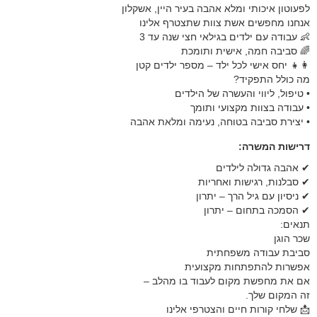
לפעוטון איכותי ומלא אהבה בעיר היין, אשקלון
אנחנו מחפשים אשת צוות שתצטרף אלינו
👶 עבודה עם ילדים בגילאי חצי שנה עד 3
🌈 סביבה חמה, אישית ותומכת
👩‍👧 יחס אישי לכל ילד – מספר ילדים קטן
מה כולל התפקיד?
• טיפול, ליווי והעשרה של הילדים
• עבודה בצוות מקצועי ותומך
• יצירת סביבה בטוחה, נעימה ומלאת אהבה
דרישות המשרה:
✔ אהבה גדולה לילדים
✔ סבלנות, רגישות ואחריות
✔ ניסיון עם גיל הרך – יתרון
✔ הסמכה בתחום – יתרון
תנאים:
שכר הוגן
סביבת עבודה משפחתית
אפשרות להתפתחות מקצועית
אם את מחפשת מקום לעבוד בו מהלב –
זה המקום שלך.
📩 שלחי קורות חיים והצטרפי אלינו