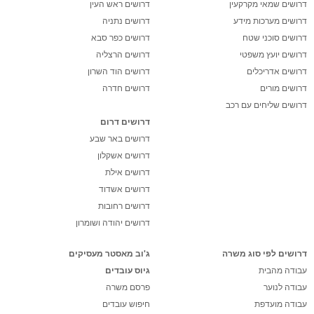
דרושים שמאי מקרקעין
דרושים ראש העין
דרושים מערכות מידע
דרושים נתניה
דרושים סוכני שטח
דרושים כפר סבא
דרושים יועץ משפטי
דרושים הרצליה
דרושים אדריכלים
דרושים הוד השרון
דרושים מורים
דרושים חדרה
דרושים שליחים עם רכב
דרושים דרום
דרושים באר שבע
דרושים אשקלון
דרושים אילת
דרושים אשדוד
דרושים רחובות
דרושים יהודה ושומרון
דרושים לפי סוג משרה
ג'וב מאסטר מעסיקים
עבודה מהבית
גיוס עובדים
עבודה לנוער
פרסם משרה
עבודה מועדפת
חיפוש עובדים