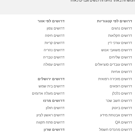
המשרות באתר מיועדות לנשים וגברים כאחד
דרושים לפי קטגוריות
דרושים לפי אזור
דרושים נהגים
דרושים צפון
דרושים חקלאות
דרושים חיפה
דרושים עורכי דין
דרושים קריות
דרושים משאבי אנוש
דרושים נהריה
דרושים שליחים
דרושים טבריה
דרושים עובדים סוציאלים
דרושים עפולה
דרושים אחיות
דרושים מזכירה רפואית
דרושים ירושלים
דרושים רופאים
דרושים בית שמש
דרושים כלכלן
דרושים מעלה אדומים
דרושים חשב שכר
דרושים מרכז
דרושים ביוטק
דרושים חולון
דרושים אבטחת מידע
דרושים ראשון לציון
דרושים QA
דרושים פתח תקווה
דרושים מהנדס חשמל
דרושים שרון