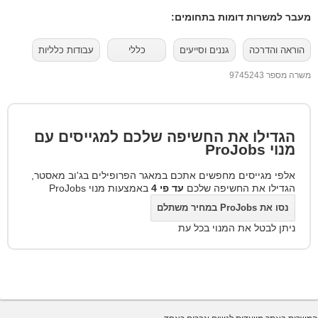
מעבר למשרות דומות בתחומים:
הוראה והדרכה
גננים וסייעים
כללי
עבודות כלליות
משרה מספר 9745243
הגדילו את החשיפה שלכם למגייסים עם
מנוי
ProJobs
אלפי מגייסים מחפשים אתכם במאגר הפרופילים בג'וב מאסטר,
הגדילו את החשיפה שלכם
עד פי 4
באמצעות מנוי ProJobs
נסו את ProJobs במחיר משתלם
ניתן לבטל את המנוי בכל עת