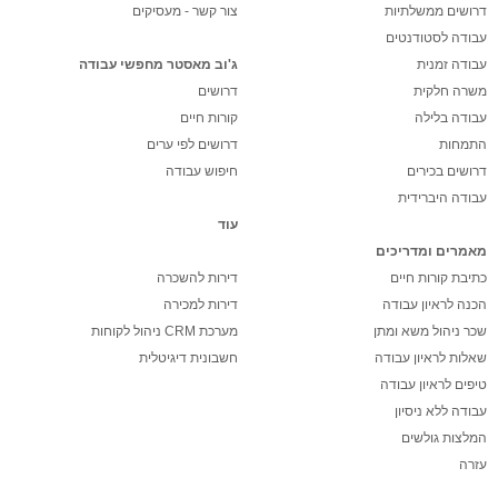
דרושים ממשלתיות
צור קשר - מעסיקים
עבודה לסטודנטים
עבודה זמנית
ג'וב מאסטר מחפשי עבודה
משרה חלקית
דרושים
עבודה בלילה
קורות חיים
התמחות
דרושים לפי ערים
דרושים בכירים
חיפוש עבודה
עבודה היברידית
עוד
מאמרים ומדריכים
כתיבת קורות חיים
דירות להשכרה
הכנה לראיון עבודה
דירות למכירה
שכר ניהול משא ומתן
מערכת CRM ניהול לקוחות
שאלות לראיון עבודה
חשבונית דיגיטלית
טיפים לראיון עבודה
עבודה ללא ניסיון
המלצות גולשים
עזרה