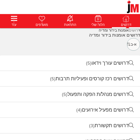
דרושים
דרושים
פרופילים
הלוח שלי
הודעות
התראות
פרימיום
מועדפים
התחבר
עוד
דרושים
אומנות בידור ומדיה
דרושים אומנות בידור ומדיה
א-ב
דרושים עורך וידאו
(5)
דרושים רכז קורסים ופעיליות תרבות
(5)
דרושים מנהל/ת הפקה ותפעול
(5)
דרושים מפעיל אירועים
(4)
דרושים תקשורת
(3)