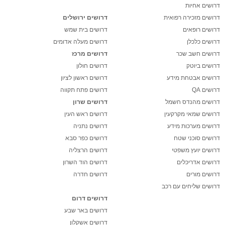
דרושים אחיות
דרושים מזכירה רפואית
דרושים ירושלים
דרושים רופאים
דרושים בית שמש
דרושים כלכלן
דרושים מעלה אדומים
דרושים חשב שכר
דרושים מרכז
דרושים ביוטק
דרושים חולון
דרושים אבטחת מידע
דרושים ראשון לציון
דרושים QA
דרושים פתח תקווה
דרושים מהנדס חשמל
דרושים שרון
דרושים שמאי מקרקעין
דרושים ראש העין
דרושים מערכות מידע
דרושים נתניה
דרושים סוכני שטח
דרושים כפר סבא
דרושים יועץ משפטי
דרושים הרצליה
דרושים אדריכלים
דרושים הוד השרון
דרושים מורים
דרושים חדרה
דרושים שליחים עם רכב
דרושים דרום
דרושים באר שבע
דרושים אשקלון