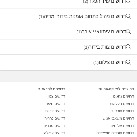
דרושים עוזר הפקה
(2)
דרושים ניהול בתחום אומנות בידור ומדיה
(1)
דרושים עיתונאי / עורך
(1)
דרושים צוות בידור
(1)
דרושים צילום
(1)
דרושים לפי קטגוריות
דרושים לפי אזור
דרושים נהגים
דרושים צפון
דרושים חקלאות
דרושים חיפה
דרושים עורכי דין
דרושים קריות
דרושים משאבי אנוש
דרושים נהריה
דרושים שליחים
דרושים טבריה
דרושים עובדים סוציאלים
דרושים עפולה