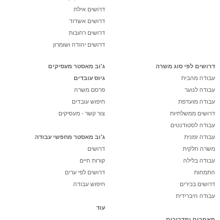
דרושים אילת
דרושים אשדוד
דרושים רחובות
דרושים יהודה ושומרון
דרושים לפי סוג משרה
ג'וב מאסטר מעסיקים
עבודה מהבית
גיוס עובדים
עבודה לנוער
פרסם משרה
עבודה מועדפת
חיפוש עובדים
דרושים ממשלתיות
צור קשר - מעסיקים
עבודה לסטודנטים
עבודה זמנית
ג'וב מאסטר מחפשי עבודה
משרה חלקית
דרושים
עבודה בלילה
קורות חיים
התמחות
דרושים לפי ערים
דרושים בכירים
חיפוש עבודה
עבודה היברידית
עוד
מאמרים ומדריכים