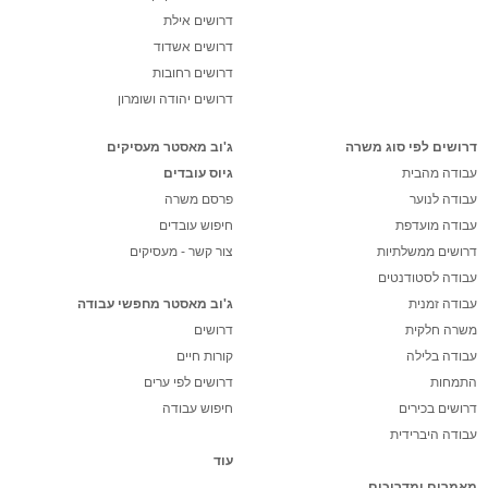
דרושים אילת
דרושים אשדוד
דרושים רחובות
דרושים יהודה ושומרון
דרושים לפי סוג משרה
ג'וב מאסטר מעסיקים
עבודה מהבית
גיוס עובדים
עבודה לנוער
פרסם משרה
עבודה מועדפת
חיפוש עובדים
דרושים ממשלתיות
צור קשר - מעסיקים
עבודה לסטודנטים
עבודה זמנית
ג'וב מאסטר מחפשי עבודה
משרה חלקית
דרושים
עבודה בלילה
קורות חיים
התמחות
דרושים לפי ערים
דרושים בכירים
חיפוש עבודה
עבודה היברידית
עוד
מאמרים ומדריכים