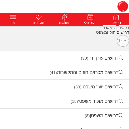
דרושים
דרושים
פרופילים
הלוח שלי
הודעות
התראות
פרימיום
מועדפים
התחבר
עוד
דרושים
חוק ומשפט
דרושים חוק ומשפט
א-ב
דרושים עורך דין
(90)
דרושים מכרזים חוזים והתקשרות
(41)
דרושים יועץ משפטי
(33)
דרושים מזכיר משפטי
(15)
דרושים משפטן
(8)