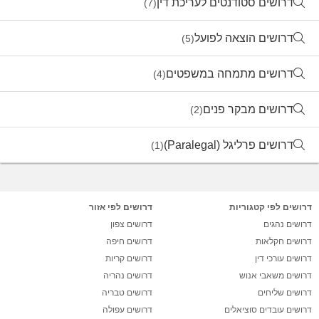
דרושים סטודנטים לעריכת דין
(7)
דרושים הוצאה לפועל
(5)
דרושים מתמחה במשפטים
(4)
דרושים מבקר פנים
(2)
דרושים פרליגל (Paralegal)
(1)
דרושים לפי קטגוריות
דרושים לפי אזור
דרושים נהגים
דרושים צפון
דרושים חקלאות
דרושים חיפה
דרושים עורכי דין
דרושים קריות
דרושים משאבי אנוש
דרושים נהריה
דרושים שליחים
דרושים טבריה
דרושים עובדים סוציאלים
דרושים עפולה