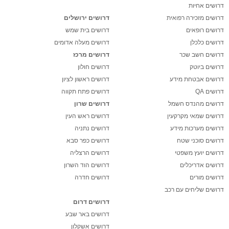
דרושים אחיות
דרושים מזכירה רפואית
דרושים ירושלים
דרושים רופאים
דרושים בית שמש
דרושים כלכלן
דרושים מעלה אדומים
דרושים חשב שכר
דרושים מרכז
דרושים ביוטק
דרושים חולון
דרושים אבטחת מידע
דרושים ראשון לציון
דרושים QA
דרושים פתח תקווה
דרושים מהנדס חשמל
דרושים שרון
דרושים שמאי מקרקעין
דרושים ראש העין
דרושים מערכות מידע
דרושים נתניה
דרושים סוכני שטח
דרושים כפר סבא
דרושים יועץ משפטי
דרושים הרצליה
דרושים אדריכלים
דרושים הוד השרון
דרושים מורים
דרושים חדרה
דרושים שליחים עם רכב
דרושים דרום
דרושים באר שבע
דרושים אשקלון