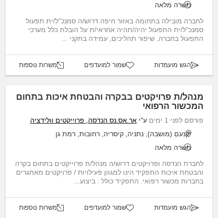
משרה מלאה
לחברה מובילה בתחומה באזור חיפה דרוש/ה סמנכ"ל/ית תפעול
סמנכ"ל/ית התפעול יהיה/תהיה אחראי/ת על הובלת כלל מערכי
התפעול בחברה, שיפור תהליכים, עמידה בתקני ...
הגש מועמדות
שמור למועדפים
משרות נוספות
מנהל/ת פרויקטים בבקרה והבטחת איכות בתחום
המכשור הרפואי
פורסם לפני 1 ימים
ע"י
אר.אס.נס הנדסה, פרוייקטים וולידציה
יקנעם (מושבה), נתניה, קיסריה, רחובות, רמת גן
משרה מלאה
לחברת הנדסה ופרויקטים דרוש/ה מנהל/ת פרוייקטים בתחום בקרה
והבטחת איכות התפקיד הינו למגוון פעילויות / פרויקטים מאתגרים
בחברות מכשור רפואי. התפקיד כולל : ביצוע...
הגש מועמדות
שמור למועדפים
משרות נוספות