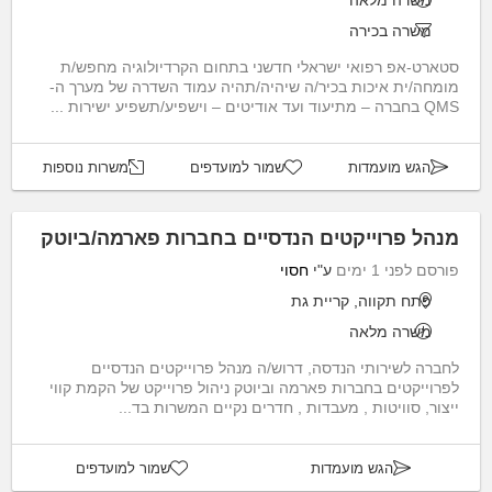
משרה מלאה
משרה בכירה
סטארט-אפ רפואי ישראלי חדשני בתחום הקרדיולוגיה מחפש/ת
מומחה/ית איכות בכיר/ה שיהיה/תהיה עמוד השדרה של מערך ה-
QMS בחברה – מתיעוד ועד אודיטים – וישפיע/תשפיע ישירות ...
הגש מועמדות
שמור למועדפים
משרות נוספות
מנהל פרוייקטים הנדסיים בחברות פארמה/ביוטק
פורסם לפני 1 ימים
ע"י
חסוי
פתח תקווה, קריית גת
משרה מלאה
לחברה לשירותי הנדסה, דרוש/ה מנהל פרוייקטים הנדסיים
לפרוייקטים בחברות פארמה וביוטק ניהול פרוייקט של הקמת קווי
ייצור, סוויטות , מעבדות , חדרים נקיים המשרות בד...
הגש מועמדות
שמור למועדפים