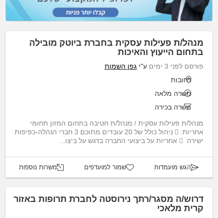
מנהל/ת פעילות עסקית בחברת ביוטק מובילה
בתחום הייעוץ והאיכות
פורסם לפני 3 ימים
ע"י
גפן השמות
רחובות
משרה מלאה
משרה בכירה
מנהל/ת פעילות עסקית / מנהל/ת חטיבה בתחום המזון תחומי
אחריות:  ניהול כולל של 20 עובדים מתוכם 3 חברי הנהלה-כפיפות
ישירה  אחריות על ביצועי החברה בדגש על ביצו...
הגש מועמדות
שמור למועדפים
משרות נוספות
דרוש/ה מסגר/רתך נירוסטה לחברת תרופות באזור
קרית מלאכי