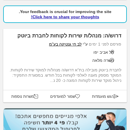
Your feedback is crucial for improving the site.
Click here to share your thoughts!
דרוש/ה: מנהל/ת שירות לקוחות לחברת ביוטק
פורסם לפני 1 ימים
ע"י
לב חי גנטיקה בע"מ
תל אביב יפו
משרה מלאה
לחברת ביוטק מובילה בת"א דרוש/ה מנהל/ת למוקד שירות לקוחות.
המוקד מספק מענה לאלפי לקוחות בכל חודש. במסגרת התפקיד:
ניהול מוקד שירות לקוחות המונה כ- 20 נ...
הגש מועמדות
שמור למועדפים
משרות נוספות