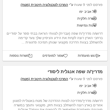
פורסם לפני 9 שעות
ע"י
המרכז לטכנולוגיה חינוכית (מטח)
תל אביב יפו
משרה חלקית
שעות גמישות
דרוש/ה מדריך/ת שפה (עברית) לצוותי הוראה בבתי ספר על יסודיים
ברחבי הארץ רוצה לקחת את הידע והניסיון שלך צעד קדימה
ולהשתלב בצוות הדרכה מקצועי שנותן תמיכה פדגוגית ...
הגש מועמדות
שמור למועדפים
משרות נוספות
מדריך/ה שפה אנגלית ליסודי
פורסם לפני 9 שעות
ע"י
המרכז לטכנולוגיה חינוכית (מטח)
תל אביב יפו
משרה חלקית
דרוש/ה מדריך/מדריכה לצוות ההדרכה של מטח באנגלית למגוון
אזורים בארץ רוצה להשתלב בצוות חזק, מקצועי ותומך במשרה
מעניינת ומאתגרת שתאפשר לך להגשים את עצמך? אנגלית ...