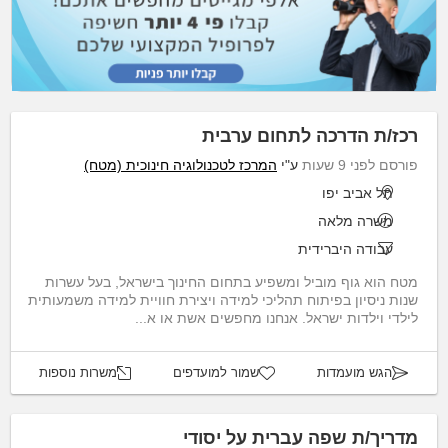
רכז/ת הדרכה לתחום ערבית
פורסם לפני 9 שעות
ע"י
המרכז לטכנולוגיה חינוכית (מטח)
תל אביב יפו
משרה מלאה
עבודה היברידית
מטח הוא גוף מוביל ומשפיע בתחום החינוך בישראל, בעל עשרות
שנות ניסיון בפיתוח תהליכי למידה ויצירת חוויית למידה משמעותית
לילדי וילדות ישראל. אנחנו מחפשים אשת או א...
הגש מועמדות
שמור למועדפים
משרות נוספות
מדריך/ת שפה עברית על יסודי