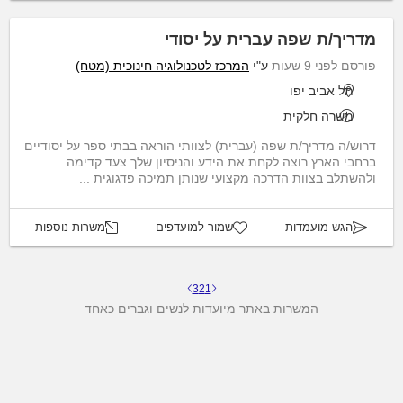
מדריך/ת שפה עברית על יסודי
פורסם לפני 9 שעות
ע"י
המרכז לטכנולוגיה חינוכית (מטח)
תל אביב יפו
משרה חלקית
דרוש/ה מדריך/ת שפה (עברית) לצוותי הוראה בבתי ספר על יסודיים
ברחבי הארץ רוצה לקחת את הידע והניסיון שלך צעד קדימה
ולהשתלב בצוות הדרכה מקצועי שנותן תמיכה פדגוגית ...
הגש מועמדות
שמור למועדפים
משרות נוספות
3
2
1
המשרות באתר מיועדות לנשים וגברים כאחד