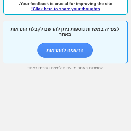
Your feedback is crucial for improving the site.
Click here to share your thoughts!
לצפייה במשרות נוספות ניתן להרשם לקבלת התראות
באתר
הרשמה להתראות
המשרות באתר מיועדות לנשים וגברים כאחד