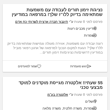
נציג/ת זימון תורים לעבודה עם משמעות
שמתאימה בדיוק ללו"ז שלך! במרפאה במודיעין
פורסם לפני 8 שעות
ע"י
תיגבור חברה ארצית לשרותי כח אדם
מודיעין מכבים רעות
משמרות
רוצה עבודה עם משמעות, אווירה מעולה וגמישות שמתאימה בדיוק
ללו"ז שלך? הגעת למקום הנכון! למרפאה של ארגון רפואי מוביל
במודיעין דרושים/ות נציגים/ות זימון תורים...
הגש מועמדות
שמור למועדפים
55 שעתי!! אלקטרה מגייסת מוקדנים למוקד
מבצעי טכני
פורסם לפני 8 שעות
ע"י
אלקטרה בע"מ
ירושלים
משמרות, משרה חלקית, משרה מלאה