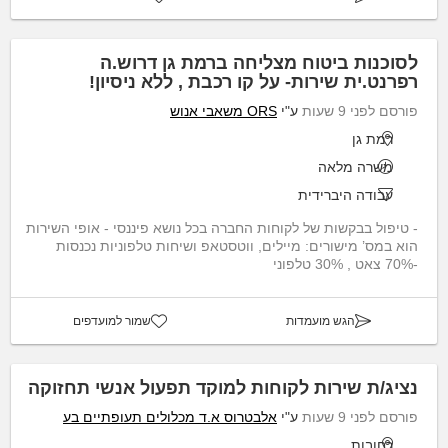
לסוכנות ביטוח מצליחה ברמת גן דרוש.ה
רפרנט.ית שירות- על קו רכבת , ללא ניסיון!
פורסם לפני 9 שעות
ע"י
ORS משאבי אנוש
רמת גן
משרה מלאה
עבודה היברידית
- טיפול בבקשות של לקוחות החברה בכל נושא פיננסי - אופי השירות
הוא במס’ מישורים: מיילים, ווטסטאפ ושיחות טלפוניות נכנסות
-70% צאט , 30% טלפוני
הגש מועמדות
שמור למועדפים
נציג/ת שירות לקוחות למוקד תפעול אנשי תחזוקה
פורסם לפני 9 שעות
ע"י
אלבטרוס א.ד מכלולים תעופתיים בע
רחובות