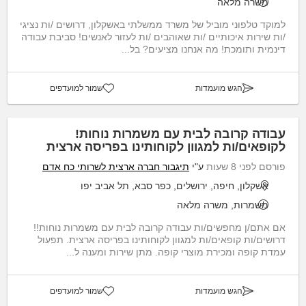
משרה מלאה
למוקד טלפוני מוביל של משרד ממשלתי באשקלון, דרושים /ות נציגי
/ות שירות איכותיים /ות שאוהבים /ות לעזור לאנשים! סביבת עבודה
דינמית ותומכת! מה אנחנו מציעים? בל...
הגש מועמדות
שמור למועדפים
עבודה קרובה לבית עם משמרות נוחות!
לקופאים/ות למגוון לקוחותינו בפריסה ארצית
פורסם לפני 8 שעות
ע"י
תיגבור חברה ארצית לשרותי כח אדם
אשקלון, חיפה, ירושלים, כפר סבא, תל אביב יפו
משמרות, משרה מלאה
אם אתם/ן מחפשים/ות עבודה קרובה לבית עם משמרות נוחות!!
דרושים/ות קופאים/ות למגוון לקוחותינו בפריסה ארצית. תפעול
עמדת קופה ומכירת מוצרי קופה. מתן שירות ומענה ל...
הגש מועמדות
שמור למועדפים