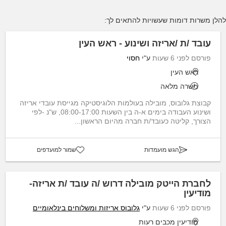
להלן משרות דומות שעשויות להתאים לך:
עובד /ת /אריזה ושינוע - ראש העין
פורסם לפני 6 שעות
ע"י
חסוי
ראש העין
משרה מלאה
קבוצת גלובוס, מובילה בעולמות הלוגיסטיקה מגייסת עובדי אריזה
ושינוע העבודה בימים א-ה בין השעות 08:00-17:00, ש"נ -לפי
הצורך, קליטה כעובד/ת חברה מהיום הראשון...
הגש מועמדות
שמור למועדפים
לחברת הייטק מובילה דרוש /ה עובד /ת אריזה-
מודיעין
פורסם לפני 6 שעות
ע"י
גלובוס אריזות ומשלוחים בינלאומיים
מודיעין מכבים רעות