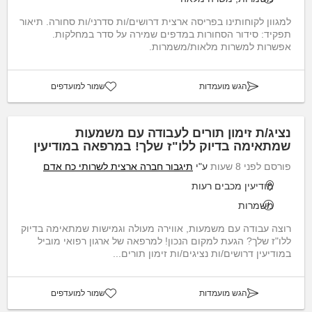
למגוון לקוחותינו בפריסה ארצית דרושים/ות סדרני/ות סחורה. תיאור
תפקיד: סידור הסחורות במדפים שמירה על סדר במחלקות.
אפשרות למשרות מלאות/משמרות.
הגש מועמדות
שמור למועדפים
נציג/ת זימון תורים לעבודה עם משמעות
שמתאימה בדיוק ללו"ז שלך! במרפאה במודיעין
פורסם לפני 8 שעות
ע"י
תיגבור חברה ארצית לשרותי כח אדם
מודיעין מכבים רעות
משמרות
רוצה עבודה עם משמעות, אווירה מעולה וגמישות שמתאימה בדיוק
ללו"ז שלך? הגעת למקום הנכון! למרפאה של ארגון רפואי מוביל
במודיעין דרושים/ות נציגים/ות זימון תורים...
הגש מועמדות
שמור למועדפים