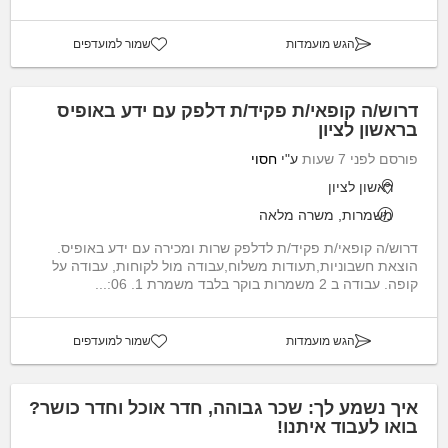
הגש מועמדות
שמור למועדפים
דרוש/ה קופאי/ת פקיד/ת דלפק עם ידע באופיס
בראשון לציון
פורסם לפני 7 שעות
ע"י
חסוי
ראשון לציון
משמרות, משרה מלאה
דרוש/ה קופאי/ת פקיד/ת לדלפק שרות ומכירה עם ידע באופיס.
הוצאת חשבוניות,תעודות משלוח,עבודה מול לקוחות, עבודה על
קופה. עבודה ב 2 משמרות בוקר בלבד משמרת 1. 06:...
הגש מועמדות
שמור למועדפים
איך נשמע לך: שכר גבוהה, חדר אוכל וחדר כושר?
בואו לעבוד איתנו!