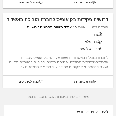
הגש מועמדות
שמור למועדפים
דרוש/ה פקיד/ת בק אופיס לחברה מובילה באשדוד
פורסם לפני 9 שעות
ע"י
עתיד בישום פתרונות אנושיים
אשדוד
משרה מלאה
42.00₪ לשעה
לחברה מובילה באשדוד דרוש/ה פקיד/ת בק אופיס לעבודה
אדמיניסטרטיבית הכוללת: פתיחת כרטיסי לקוחות במערכת תיאום
הגעת טכנאים מול לקוחות עבודה שוטפת מול הטכנאים ש...
הגש מועמדות
שמור למועדפים
המשרות באתר מיועדות לנשים וגברים כאחד
מעבר לחיפוש חדש