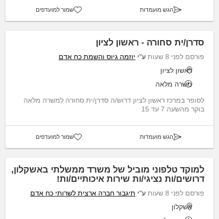
הגש מועמדות
שמור למועדפים
סדרן/ית סחורה - ראשון לציון
פורסם לפני 8 שעות
ע"י
יוזמה גיוס והשמת כח אדם
ראשון לציון
משרה מלאה
לסופר במרכז ראשון לציון דרוש/ה סדרן/ית סחורה למשרה מלאה
בוקר מהשעה 7 עד 15
הגש מועמדות
שמור למועדפים
למוקד טלפוני מוביל של משרד ממשלתי באשקלון,
דרושים/ות נציגי/ות שירות איכותיים/ות!
פורסם לפני 8 שעות
ע"י
תיגבור חברה ארצית לשרותי כח אדם
אשקלון