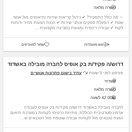
משרה מלאה
✨ מה כולל התפקיד? ✔ ניהול קריאות שירות ותיאומים מול אנשי
שטח ✔ הפעלת ספקים ונותני שירות ✔ הכנת הצעות מחיר ודוחות
לקוח ✔ עבודה דינמית ומגוונת בסביבה מקצועית ...
הגש מועמדות
שמור למועדפים
דרוש/ה פקיד/ת בק אופיס לחברה מובילה באשדוד
פורסם לפני 9 שעות
ע"י
עתיד בישום פתרונות אנושיים
אשדוד
משרה מלאה
42.00₪ לשעה
לחברה מובילה באשדוד דרוש/ה פקיד/ת בק אופיס לעבודה
אדמיניסטרטיבית הכוללת: פתיחת כרטיסי לקוחות במערכת תיאום
הגעת טכנאים מול לקוחות עבודה שוטפת מול הטכנאים ש...