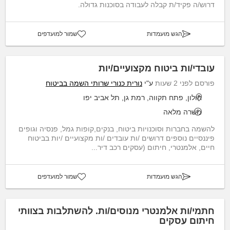
דרוש/ה פקיד/ת קבלה לעבודה בסוכנות גדולה.
הגש מועמדות
שמור למועדפים
עובדי/ות ביטוח מקצועיים/יות
פורסם לפני 2 שעות
ע"י
נורית כנורי שרותי השמה בביטוח
חולון, פתח תקווה, רמת גן, תל אביב יפו
משרה מלאה
להשמה בחברות וסוכנויות ביטוח, בנקים,קופות גמל, פנסיה וגופים
פיננסיים נוספים דרושים /ות עובדים /ות מקצועיים /יות בביטוח
חיים, אלמנטרי, חיתום (עסקים רכב דיר...
הגש מועמדות
שמור למועדפים
חתמי/ות אלמנטרי מנוסים/ות. להשתלבות בצוותי
חיתום עסקים