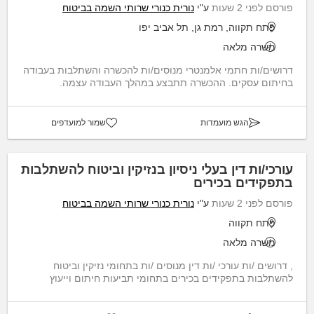
פורסם לפני 2 שעות
ע"י
נורית כנורי שרותי השמה בביטוח
פתח תקווה, רמת גן, תל אביב יפו
משרה מלאה
דרושים/ות חתמי אלמנטרי מנוסים/ות להכשרה והשתלבות בעבודה
בחיתום עסקים. ההכשרה תתבצע במהלך העבודה עצמה.
הגש מועמדות
שמור למועדפים
עורכי/ות דין בעלי ניסיון בנזיקין וביטוח להשתלבות
בתפקידים בכירים
פורסם לפני 2 שעות
ע"י
נורית כנורי שרותי השמה בביטוח
פתח תקווה
משרה מלאה
, דרושים /ות עורכי /ות דין מנוסים /ות בתחומי נזיקין וביטוח
להשתלבות בתפקידים בכירים בתחומי תביעות חיתום וייעוץ