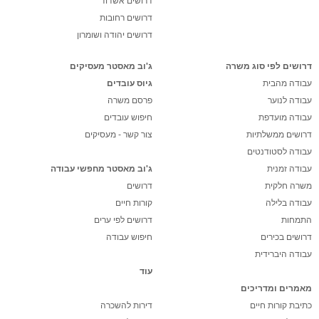
דרושים אשדוד
דרושים רחובות
דרושים יהודה ושומרון
דרושים לפי סוג משרה
ג'וב מאסטר מעסיקים
עבודה מהבית
גיוס עובדים
עבודה לנוער
פרסם משרה
עבודה מועדפת
חיפוש עובדים
דרושים ממשלתיות
צור קשר - מעסיקים
עבודה לסטודנטים
עבודה זמנית
ג'וב מאסטר מחפשי עבודה
משרה חלקית
דרושים
עבודה בלילה
קורות חיים
התמחות
דרושים לפי ערים
דרושים בכירים
חיפוש עבודה
עבודה היברידית
עוד
מאמרים ומדריכים
כתיבת קורות חיים
דירות להשכרה