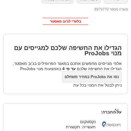
משרה מספר 8979770
בלעדי לג'וב מאסטר
הגדילו את החשיפה שלכם למגייסים עם
מנוי
ProJobs
אלפי מגייסים מחפשים אתכם במאגר הפרופילים בג'וב מאסטר,
הגדילו את החשיפה שלכם
עד פי 4
באמצעות מנוי ProJobs
נסו את ProJobs במחיר משתלם
ניתן לבטל את המנוי בכל עת
על החברה:
נקסטקום
תעשייה: תקשורת