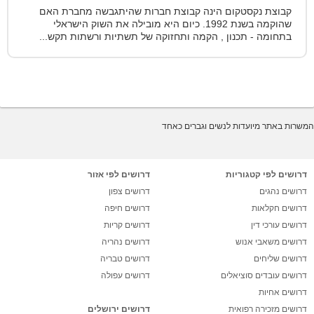
קבוצת נקסטקום הינה קבוצת חברות שהיתגבשה מחברת האם
שהוקמה בשנת 1992. כיום היא מובילה את השוק הישראלי
בתחומה - תכנון , הקמה ותחזוקה של תשתיות ורשתות תקש...
המשרות באתר מיועדות לנשים וגברים כאחד
דרושים לפי קטגוריות
דרושים לפי אזור
דרושים נהגים
דרושים צפון
דרושים חקלאות
דרושים חיפה
דרושים עורכי דין
דרושים קריות
דרושים משאבי אנוש
דרושים נהריה
דרושים שליחים
דרושים טבריה
דרושים עובדים סוציאלים
דרושים עפולה
דרושים אחיות
דרושים מזכירה רפואית
דרושים ירושלים