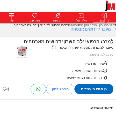
דרושים
דרושים
פרופילים
הלוח שלי
הודעות
התראות
פרימיום
מועדפים
התחבר
עוד
דרושים
בטחון שמירה וחקירות
אבטחה
למרכז הרפואי ’לב השרון’ דרושים מאבטחים
מעבר לדרושים אבטחה
למרכז הרפואי ’לב השרון’ דרושים מאבטחים
מעבר למשרות נוספות שמירה וביטחון
פורסם לפני 2 שעות
נתניה, פרדסייה
משמרות, משרה מלאה
50.00 ₪ - 60.00 ₪ לשעה
הגש מועמדות
תיאור המשרה: