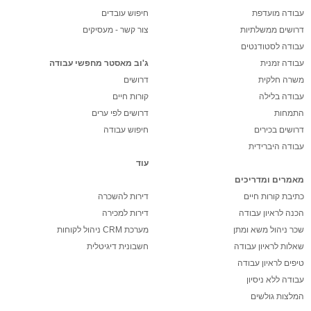
עבודה מועדפת
חיפוש עובדים
דרושים ממשלתיות
צור קשר - מעסיקים
עבודה לסטודנטים
עבודה זמנית
ג'וב מאסטר מחפשי עבודה
משרה חלקית
דרושים
עבודה בלילה
קורות חיים
התמחות
דרושים לפי ערים
דרושים בכירים
חיפוש עבודה
עבודה היברידית
עוד
מאמרים ומדריכים
כתיבת קורות חיים
דירות להשכרה
הכנה לראיון עבודה
דירות למכירה
שכר ניהול משא ומתן
מערכת CRM ניהול לקוחות
שאלות לראיון עבודה
חשבונית דיגיטלית
טיפים לראיון עבודה
עבודה ללא ניסיון
המלצות גולשים