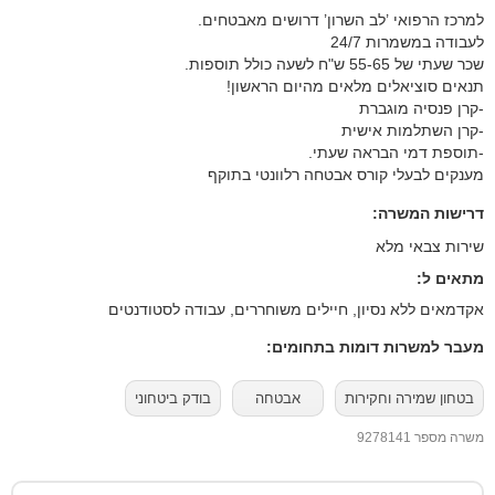
למרכז הרפואי ’לב השרון’ דרושים מאבטחים.
לעבודה במשמרות 24/7
שכר שעתי של 55-65 ש"ח לשעה כולל תוספות.
תנאים סוציאלים מלאים מהיום הראשון!
-קרן פנסיה מוגברת
-קרן השתלמות אישית
-תוספת דמי הבראה שעתי.
מענקים לבעלי קורס אבטחה רלוונטי בתוקף
דרישות המשרה:
שירות צבאי מלא
מתאים ל:
אקדמאים ללא נסיון, חיילים משוחררים, עבודה לסטודנטים
מעבר למשרות דומות בתחומים:
בטחון שמירה וחקירות
אבטחה
בודק ביטחוני
משרה מספר 9278141