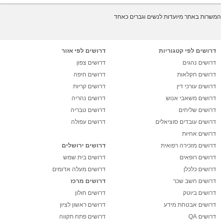
המשרות באתר מיועדות לנשים וגברים כאחד
דרושים לפי קטגוריות
דרושים לפי אזור
דרושים נהגים
דרושים צפון
דרושים חקלאות
דרושים חיפה
דרושים עורכי דין
דרושים קריות
דרושים משאבי אנוש
דרושים נהריה
דרושים שליחים
דרושים טבריה
דרושים עובדים סוציאלים
דרושים עפולה
דרושים אחיות
דרושים מזכירה רפואית
דרושים ירושלים
דרושים רופאים
דרושים בית שמש
דרושים כלכלן
דרושים מעלה אדומים
דרושים חשב שכר
דרושים מרכז
דרושים ביוטק
דרושים חולון
דרושים אבטחת מידע
דרושים ראשון לציון
דרושים QA
דרושים פתח תקווה