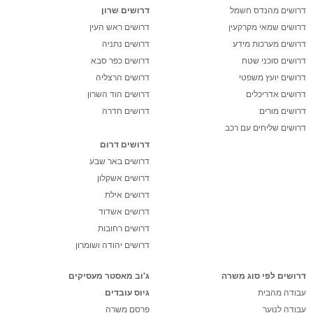
דרושים מהנדס חשמל
דרושים שרון
דרושים שמאי מקרקעין
דרושים ראש העין
דרושים מערכות מידע
דרושים נתניה
דרושים סוכני שטח
דרושים כפר סבא
דרושים יועץ משפטי
דרושים הרצליה
דרושים אדריכלים
דרושים הוד השרון
דרושים מורים
דרושים חדרה
דרושים שליחים עם רכב
דרושים דרום
דרושים באר שבע
דרושים אשקלון
דרושים אילת
דרושים אשדוד
דרושים רחובות
דרושים יהודה ושומרון
דרושים לפי סוג משרה
ג'וב מאסטר מעסיקים
עבודה מהבית
גיוס עובדים
עבודה לנוער
פרסם משרה