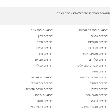
המשרות באתר מיועדות לנשים וגברים כאחד
דרושים לפי קטגוריות
דרושים לפי אזור
דרושים נהגים
דרושים צפון
דרושים חקלאות
דרושים חיפה
דרושים עורכי דין
דרושים קריות
דרושים משאבי אנוש
דרושים נהריה
דרושים שליחים
דרושים טבריה
דרושים עובדים סוציאלים
דרושים עפולה
דרושים אחיות
דרושים מזכירה רפואית
דרושים ירושלים
דרושים רופאים
דרושים בית שמש
דרושים כלכלן
דרושים מעלה אדומים
דרושים חשב שכר
דרושים מרכז
דרושים ביוטק
דרושים חולון
דרושים אבטחת מידע
דרושים ראשון לציון