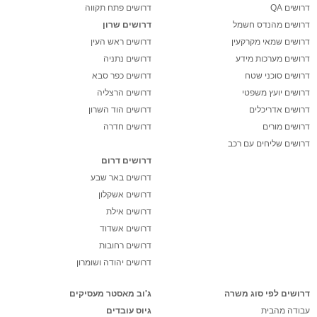
דרושים QA
דרושים פתח תקווה
דרושים מהנדס חשמל
דרושים שרון
דרושים שמאי מקרקעין
דרושים ראש העין
דרושים מערכות מידע
דרושים נתניה
דרושים סוכני שטח
דרושים כפר סבא
דרושים יועץ משפטי
דרושים הרצליה
דרושים אדריכלים
דרושים הוד השרון
דרושים מורים
דרושים חדרה
דרושים שליחים עם רכב
דרושים דרום
דרושים באר שבע
דרושים אשקלון
דרושים אילת
דרושים אשדוד
דרושים רחובות
דרושים יהודה ושומרון
דרושים לפי סוג משרה
ג'וב מאסטר מעסיקים
עבודה מהבית
גיוס עובדים