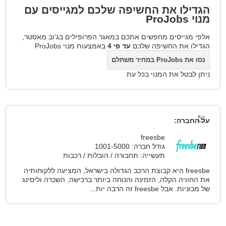
הגדילו את החשיפה שלכם למגייסים עם
מנוי
ProJobs
אלפי מגייסים מחפשים אתכם במאגר הפרופילים בג'וב מאסטר,
הגדילו את החשיפה שלכם
עד פי 4
באמצעות מנוי ProJobs
נסו את ProJobs במחיר משתלם
ניתן לבטל את המנוי בכל עת
על החברה:
freesbe
גודל חברה: 1001-5000
תעשייה: תחבורה / הובלות / רכבות
freesbe היא קבוצת הרכב הגדולה בישראל, המציעה ללקוחותיה
את החוויה הקלה, הזמינה והנוחה ביותר ברכישה, השכרה וליסינג
של מכוניות. אבל freesbe זה הרבה יות...