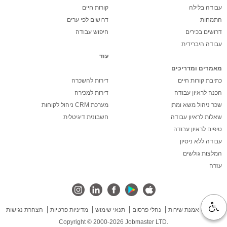
עבודה בלילה
קורות חיים
התמחות
דרושים לפי ערים
דרושים בכירים
חיפוש עבודה
עבודה היברידית
עוד
מאמרים ומדריכים
כתיבת קורות חיים
דירות להשכרה
הכנה לראיון עבודה
דירות למכירה
שכר ניהול משא ומתן
מערכת CRM ניהול לקוחות
שאלות לראיון עבודה
חשבונית דיגיטלית
טיפים לראיון עבודה
עבודה ללא ניסיון
המלצות גולשים
עזרה
אודות
אמנת שירות
נהלי פרסום
תנאי שימוש
מדיניות פרטיות
הצהרת נגישות
Copyright © 2000-2026 Jobmaster LTD.