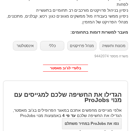
לפחות
ניסיון בניהול פרויקטים מורכבים רב תחומיים בתעשייה
ניסיון ממשי בעבודה מול ממשקים מגוונים כגון: רכש, קבלנים, מתכננים,
מנהלי הפרויקט של המזמין.
מעבר למשרות דומות בתחומים:
מכונות ותעשיה
מנהל פרויקטים
כללי
אינסטלטור
משרה מספר 9442074
בלעדי לג'וב מאסטר
הגדילו את החשיפה שלכם למגייסים עם
מנוי
ProJobs
אלפי מגייסים מחפשים אתכם במאגר הפרופילים בג'וב מאסטר,
הגדילו את החשיפה שלכם
עד פי 4
באמצעות מנוי ProJobs
נסו את ProJobs במחיר משתלם