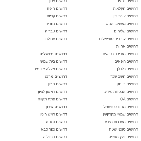
דרושים נהגים
דרושים צפון
דרושים חקלאות
דרושים חיפה
דרושים עורכי דין
דרושים קריות
דרושים משאבי אנוש
דרושים נהריה
דרושים שליחים
דרושים טבריה
דרושים עובדים סוציאלים
דרושים עפולה
דרושים אחיות
דרושים מזכירה רפואית
דרושים ירושלים
דרושים רופאים
דרושים בית שמש
דרושים כלכלן
דרושים מעלה אדומים
דרושים חשב שכר
דרושים מרכז
דרושים ביוטק
דרושים חולון
דרושים אבטחת מידע
דרושים ראשון לציון
דרושים QA
דרושים פתח תקווה
דרושים מהנדס חשמל
דרושים שרון
דרושים שמאי מקרקעין
דרושים ראש העין
דרושים מערכות מידע
דרושים נתניה
דרושים סוכני שטח
דרושים כפר סבא
דרושים יועץ משפטי
דרושים הרצליה