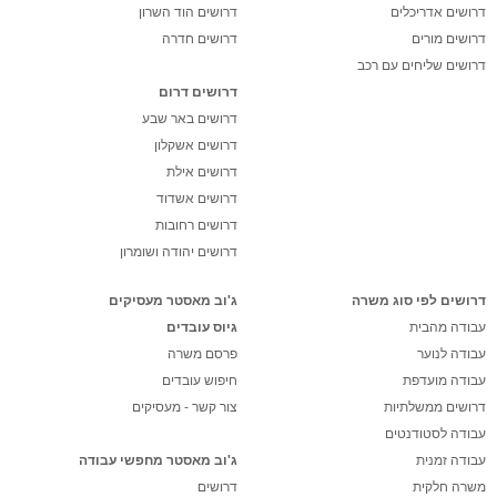
דרושים אדריכלים
דרושים הוד השרון
דרושים מורים
דרושים חדרה
דרושים שליחים עם רכב
דרושים דרום
דרושים באר שבע
דרושים אשקלון
דרושים אילת
דרושים אשדוד
דרושים רחובות
דרושים יהודה ושומרון
דרושים לפי סוג משרה
ג'וב מאסטר מעסיקים
עבודה מהבית
גיוס עובדים
עבודה לנוער
פרסם משרה
עבודה מועדפת
חיפוש עובדים
דרושים ממשלתיות
צור קשר - מעסיקים
עבודה לסטודנטים
עבודה זמנית
ג'וב מאסטר מחפשי עבודה
משרה חלקית
דרושים