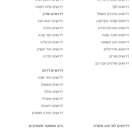
דרושים QA
דרושים פתח תקווה
דרושים מהנדס חשמל
דרושים שרון
דרושים שמאי מקרקעין
דרושים ראש העין
דרושים מערכות מידע
דרושים נתניה
דרושים סוכני שטח
דרושים כפר סבא
דרושים יועץ משפטי
דרושים הרצליה
דרושים אדריכלים
דרושים הוד השרון
דרושים מורים
דרושים חדרה
דרושים שליחים עם רכב
דרושים דרום
דרושים באר שבע
דרושים אשקלון
דרושים אילת
דרושים אשדוד
דרושים רחובות
דרושים יהודה ושומרון
דרושים לפי סוג משרה
ג'וב מאסטר מעסיקים