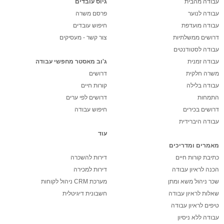
עבודה מהבית
גיוס עובדים
עבודה לנוער
פרסם משרה
עבודה מועדפת
חיפוש עובדים
דרושים ממשלתיות
צור קשר - מעסיקים
עבודה לסטודנטים
עבודה זמנית
ג'וב מאסטר מחפשי עבודה
משרה חלקית
דרושים
עבודה בלילה
קורות חיים
התמחות
דרושים לפי ערים
דרושים בכירים
חיפוש עבודה
עבודה היברידית
עוד
מאמרים ומדריכים
כתיבת קורות חיים
דירות להשכרה
הכנה לראיון עבודה
דירות למכירה
שכר ניהול משא ומתן
מערכת CRM ניהול לקוחות
שאלות לראיון עבודה
חשבונית דיגיטלית
טיפים לראיון עבודה
עבודה ללא ניסיון