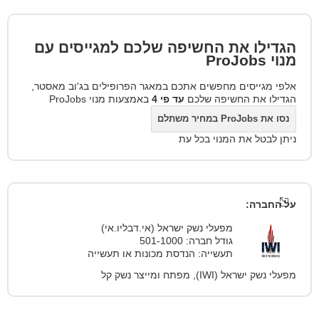
הגדילו את החשיפה שלכם למגייסים עם
מנוי
ProJobs
אלפי מגייסים מחפשים אתכם במאגר הפרופילים בג'וב מאסטר,
הגדילו את החשיפה שלכם
עד פי 4
באמצעות מנוי ProJobs
נסו את ProJobs במחיר משתלם
ניתן לבטל את המנוי בכל עת
על החברה:
מפעלי נשק ישראל (אי.דבליו.אי)
גודל חברה: 501-1000
תעשייה: הנדסת מכונות או תעשייה
מפעלי נשק ישראל (IWI), מפתח ומייצר נשק קל