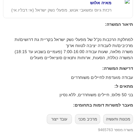
מאיה אלוש
רכזת גיוס ומשאבי אנוש, מפעלי נשק ישראל (אי.דבליו.אי)
תיאור המשרה:
למחלקת הרכבות נק"ל של מפעלי נשק ישראל בקריית גת דרושים/ות
מרכיבים/ות לעבודה יציבה לטווח ארוך
משרה מלאה, שעות עבודה 7:00-16:00 (פעמיים בשבוע עד 18:15)
המשרה כוללת, הסעות, ארוחות ותנאים סוציאליים מעולים
דרישות המשרה:
עבודה מועדפת לחיילים משוחררים
מתאים ל:
בני 50 פלוס, חיילים משוחררים, ללא נסיון
מעבר למשרות דומות בתחומים:
מכונות ותעשיה
מרכיב מכני
עובד ייצור
משרה מספר 9465763