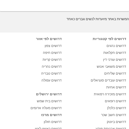
המשרות באתר מיועדות לנשים וגברים כאחד
דרושים לפי קטגוריות
דרושים לפי אזור
דרושים נהגים
דרושים צפון
דרושים חקלאות
דרושים חיפה
דרושים עורכי דין
דרושים קריות
דרושים משאבי אנוש
דרושים נהריה
דרושים שליחים
דרושים טבריה
דרושים עובדים סוציאלים
דרושים עפולה
דרושים אחיות
דרושים מזכירה רפואית
דרושים ירושלים
דרושים רופאים
דרושים בית שמש
דרושים כלכלן
דרושים מעלה אדומים
דרושים חשב שכר
דרושים מרכז
דרושים ביוטק
דרושים חולון
דרושים אבטחת מידע
דרושים ראשון לציון