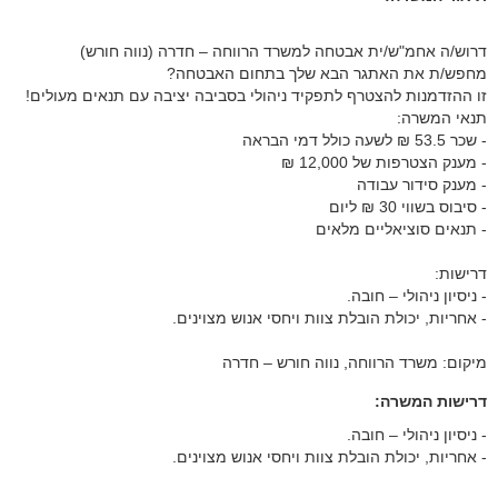
דרוש/ה אחמ"ש/ית אבטחה למשרד הרווחה – חדרה (נווה חורש)
מחפש/ת את האתגר הבא שלך בתחום האבטחה?
זו ההזדמנות להצטרף לתפקיד ניהולי בסביבה יציבה עם תנאים מעולים!
תנאי המשרה:
- שכר 53.5 ₪ לשעה כולל דמי הבראה
- מענק הצטרפות של 12,000 ₪
- מענק סידור עבודה
- סיבוס בשווי 30 ₪ ליום
- תנאים סוציאליים מלאים
דרישות:
- ניסיון ניהולי – חובה.
- אחריות, יכולת הובלת צוות ויחסי אנוש מצוינים.
מיקום: משרד הרווחה, נווה חורש – חדרה
דרישות המשרה:
- ניסיון ניהולי – חובה.
- אחריות, יכולת הובלת צוות ויחסי אנוש מצוינים.