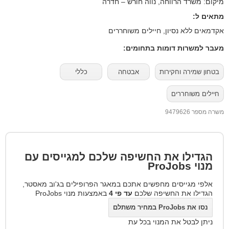
מיקום: משרד הרווחה, נווה חורש – חדרה
מתאים ל:
אקדמאים ללא נסיון, חיילים משוחררים
מעבר למשרות דומות בתחומים:
בטחון שמירה וחקירות
אבטחה
כללי
חיילים משוחררים
משרה מספר 9479626
הגדילו את החשיפה שלכם למגייסים עם
מנוי
ProJobs
אלפי מגייסים מחפשים אתכם במאגר הפרופילים בג'וב מאסטר,
הגדילו את החשיפה שלכם
עד פי 4
באמצעות מנוי ProJobs
נסו את ProJobs במחיר משתלם
ניתן לבטל את המנוי בכל עת