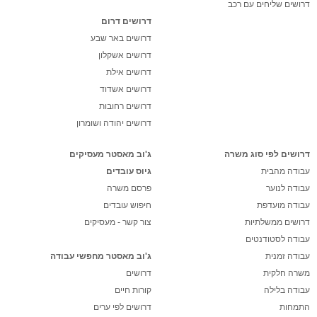
דרושים שליחים עם רכב
דרושים דרום
דרושים באר שבע
דרושים אשקלון
דרושים אילת
דרושים אשדוד
דרושים רחובות
דרושים יהודה ושומרון
דרושים לפי סוג משרה
ג'וב מאסטר מעסיקים
עבודה מהבית
גיוס עובדים
עבודה לנוער
פרסם משרה
עבודה מועדפת
חיפוש עובדים
דרושים ממשלתיות
צור קשר - מעסיקים
עבודה לסטודנטים
עבודה זמנית
ג'וב מאסטר מחפשי עבודה
משרה חלקית
דרושים
עבודה בלילה
קורות חיים
התמחות
דרושים לפי ערים