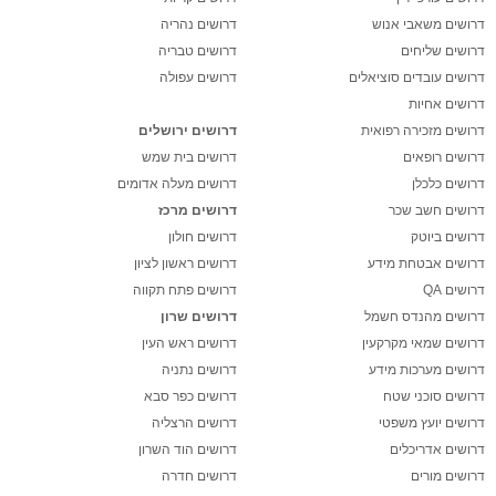
דרושים משאבי אנוש
דרושים נהריה
דרושים שליחים
דרושים טבריה
דרושים עובדים סוציאלים
דרושים עפולה
דרושים אחיות
דרושים מזכירה רפואית
דרושים ירושלים
דרושים רופאים
דרושים בית שמש
דרושים כלכלן
דרושים מעלה אדומים
דרושים חשב שכר
דרושים מרכז
דרושים ביוטק
דרושים חולון
דרושים אבטחת מידע
דרושים ראשון לציון
דרושים QA
דרושים פתח תקווה
דרושים מהנדס חשמל
דרושים שרון
דרושים שמאי מקרקעין
דרושים ראש העין
דרושים מערכות מידע
דרושים נתניה
דרושים סוכני שטח
דרושים כפר סבא
דרושים יועץ משפטי
דרושים הרצליה
דרושים אדריכלים
דרושים הוד השרון
דרושים מורים
דרושים חדרה