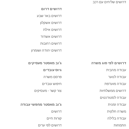
דרושים שליחים עם רכב
דרושים דרום
דרושים באר שבע
דרושים אשקלון
דרושים אילת
דרושים אשדוד
דרושים רחובות
דרושים יהודה ושומרון
דרושים לפי סוג משרה
ג'וב מאסטר מעסיקים
עבודה מהבית
גיוס עובדים
עבודה לנוער
פרסם משרה
עבודה מועדפת
חיפוש עובדים
דרושים ממשלתיות
צור קשר - מעסיקים
עבודה לסטודנטים
עבודה זמנית
ג'וב מאסטר מחפשי עבודה
משרה חלקית
דרושים
עבודה בלילה
קורות חיים
התמחות
דרושים לפי ערים