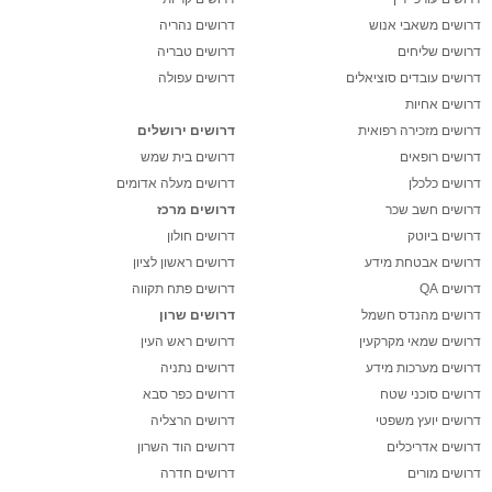
דרושים משאבי אנוש
דרושים נהריה
דרושים שליחים
דרושים טבריה
דרושים עובדים סוציאלים
דרושים עפולה
דרושים אחיות
דרושים מזכירה רפואית
דרושים ירושלים
דרושים רופאים
דרושים בית שמש
דרושים כלכלן
דרושים מעלה אדומים
דרושים חשב שכר
דרושים מרכז
דרושים ביוטק
דרושים חולון
דרושים אבטחת מידע
דרושים ראשון לציון
דרושים QA
דרושים פתח תקווה
דרושים מהנדס חשמל
דרושים שרון
דרושים שמאי מקרקעין
דרושים ראש העין
דרושים מערכות מידע
דרושים נתניה
דרושים סוכני שטח
דרושים כפר סבא
דרושים יועץ משפטי
דרושים הרצליה
דרושים אדריכלים
דרושים הוד השרון
דרושים מורים
דרושים חדרה