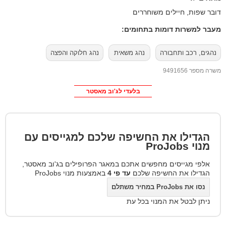
דובר שפות, חיילים משוחררים
מעבר למשרות דומות בתחומים:
נהגים, רכב ותחבורה
נהג משאית
נהג חלוקה והפצה
משרה מספר 9491656
בלעדי לג'וב מאסטר
הגדילו את החשיפה שלכם למגייסים עם
מנוי
ProJobs
אלפי מגייסים מחפשים אתכם במאגר הפרופילים בג'וב מאסטר,
הגדילו את החשיפה שלכם
עד פי 4
באמצעות מנוי ProJobs
נסו את ProJobs במחיר משתלם
ניתן לבטל את המנוי בכל עת