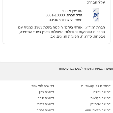
על החברה:
מודיעין אזרחי
גודל חברה: 5001-10000
תעשייה: שירותי סביבה
חברת "מודיעין אזרחי בע"מ" הוקמה בשנת 1963 ונמנית עם
החברות הוותיקות והגדולות הפועלות בארץ בענף השמירה,
אבטחה, סדרנות, הפעלת חניונים, אב...
המשרות באתר מיועדות לנשים וגברים כאחד
דרושים לפי קטגוריות
דרושים לפי אזור
דרושים נהגים
דרושים צפון
דרושים חקלאות
דרושים חיפה
דרושים עורכי דין
דרושים קריות
דרושים משאבי אנוש
דרושים נהריה