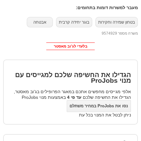
מעבר למשרות דומות בתחומים:
בטחון שמירה וחקירות
בוגר יחידה קרבית
אבטחה
משרה מספר 9574929
בלעדי לג'וב מאסטר
הגדילו את החשיפה שלכם למגייסים עם
מנוי
ProJobs
אלפי מגייסים מחפשים אתכם במאגר הפרופילים בג'וב מאסטר,
הגדילו את החשיפה שלכם
עד פי 4
באמצעות מנוי ProJobs
נסו את ProJobs במחיר משתלם
ניתן לבטל את המנוי בכל עת