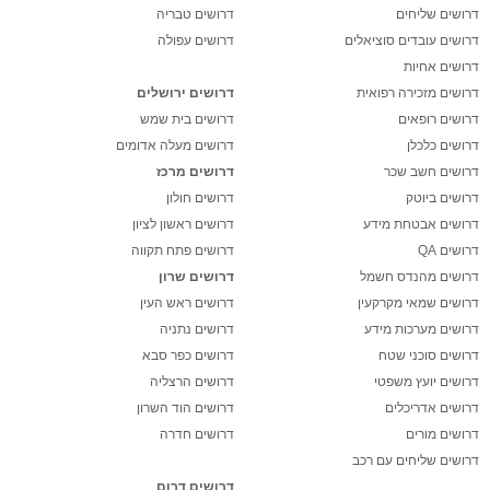
דרושים שליחים
דרושים טבריה
דרושים עובדים סוציאלים
דרושים עפולה
דרושים אחיות
דרושים מזכירה רפואית
דרושים ירושלים
דרושים רופאים
דרושים בית שמש
דרושים כלכלן
דרושים מעלה אדומים
דרושים חשב שכר
דרושים מרכז
דרושים ביוטק
דרושים חולון
דרושים אבטחת מידע
דרושים ראשון לציון
דרושים QA
דרושים פתח תקווה
דרושים מהנדס חשמל
דרושים שרון
דרושים שמאי מקרקעין
דרושים ראש העין
דרושים מערכות מידע
דרושים נתניה
דרושים סוכני שטח
דרושים כפר סבא
דרושים יועץ משפטי
דרושים הרצליה
דרושים אדריכלים
דרושים הוד השרון
דרושים מורים
דרושים חדרה
דרושים שליחים עם רכב
דרושים דרום