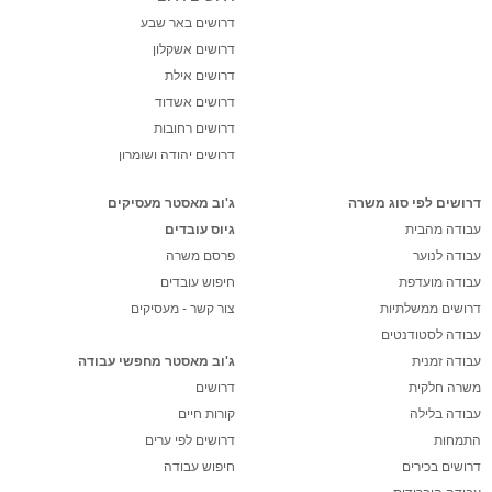
דרושים באר שבע
דרושים אשקלון
דרושים אילת
דרושים אשדוד
דרושים רחובות
דרושים יהודה ושומרון
דרושים לפי סוג משרה
ג'וב מאסטר מעסיקים
עבודה מהבית
גיוס עובדים
עבודה לנוער
פרסם משרה
עבודה מועדפת
חיפוש עובדים
דרושים ממשלתיות
צור קשר - מעסיקים
עבודה לסטודנטים
עבודה זמנית
ג'וב מאסטר מחפשי עבודה
משרה חלקית
דרושים
עבודה בלילה
קורות חיים
התמחות
דרושים לפי ערים
דרושים בכירים
חיפוש עבודה