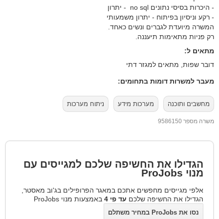
- היכרות בסיסי נתונים no sql - יתרון
- רקע וניסיון בפיתוח - יתרון משמעותי
המשרה מיועדת לגברים ונשים כאחד.
רק פניות מתאימות תיעננה.
מתאים ל:
דובר שפות, מתאים למגזר דתי
מעבר למשרות דומות בתחומים:
מחשבים ותוכנה
מערכות מידע
ניתוח מערכות
משרה מספר 9586150
הגדילו את החשיפה שלכם למגייסים עם
מנוי
ProJobs
אלפי מגייסים מחפשים אתכם במאגר הפרופילים בג'וב מאסטר,
הגדילו את החשיפה שלכם
עד פי 4
באמצעות מנוי ProJobs
נסו את ProJobs במחיר משתלם