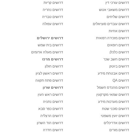
דרושים עורכי דין
דרושים קריות
דרושים משאבי אנוש
דרושים נהריה
דרושים שליחים
דרושים טבריה
דרושים עובדים סוציאלים
דרושים עפולה
דרושים אחיות
דרושים מזכירה רפואית
דרושים ירושלים
דרושים רופאים
דרושים בית שמש
דרושים כלכלן
דרושים מעלה אדומים
דרושים חשב שכר
דרושים מרכז
דרושים ביוטק
דרושים חולון
דרושים אבטחת מידע
דרושים ראשון לציון
דרושים QA
דרושים פתח תקווה
דרושים מהנדס חשמל
דרושים שרון
דרושים שמאי מקרקעין
דרושים ראש העין
דרושים מערכות מידע
דרושים נתניה
דרושים סוכני שטח
דרושים כפר סבא
דרושים יועץ משפטי
דרושים הרצליה
דרושים אדריכלים
דרושים הוד השרון
דרושים מורים
דרושים חדרה