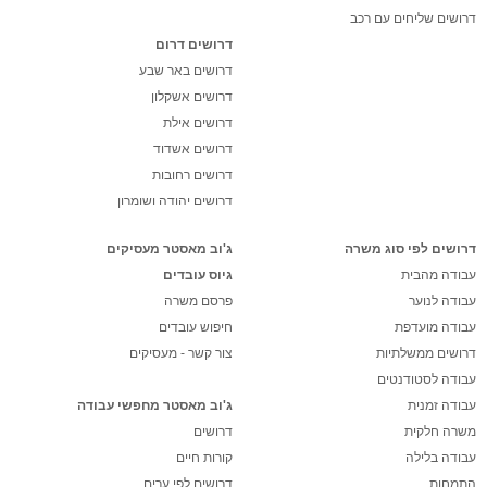
דרושים שליחים עם רכב
דרושים דרום
דרושים באר שבע
דרושים אשקלון
דרושים אילת
דרושים אשדוד
דרושים רחובות
דרושים יהודה ושומרון
דרושים לפי סוג משרה
ג'וב מאסטר מעסיקים
עבודה מהבית
גיוס עובדים
עבודה לנוער
פרסם משרה
עבודה מועדפת
חיפוש עובדים
דרושים ממשלתיות
צור קשר - מעסיקים
עבודה לסטודנטים
עבודה זמנית
ג'וב מאסטר מחפשי עבודה
משרה חלקית
דרושים
עבודה בלילה
קורות חיים
התמחות
דרושים לפי ערים