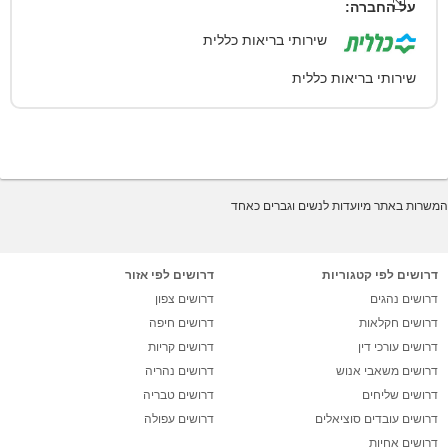
על החברה:
שירותי בריאות כללית
שירותי בריאות כללית
המשרות באתר מיועדות לנשים וגברים כאחד
דרושים לפי קטגוריות
דרושים לפי אזור
דרושים נהגים
דרושים צפון
דרושים חקלאות
דרושים חיפה
דרושים עורכי דין
דרושים קריות
דרושים משאבי אנוש
דרושים נהריה
דרושים שליחים
דרושים טבריה
דרושים עובדים סוציאלים
דרושים עפולה
דרושים אחיות