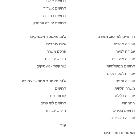
דרושים אילת
דרושים אשדוד
דרושים רחובות
דרושים יהודה ושומרון
דרושים לפי סוג משרה
ג'וב מאסטר מעסיקים
עבודה מהבית
גיוס עובדים
עבודה לנוער
פרסם משרה
עבודה מועדפת
חיפוש עובדים
דרושים ממשלתיות
צור קשר - מעסיקים
עבודה לסטודנטים
עבודה זמנית
ג'וב מאסטר מחפשי עבודה
משרה חלקית
דרושים
עבודה בלילה
קורות חיים
התמחות
דרושים לפי ערים
דרושים בכירים
חיפוש עבודה
עבודה היברידית
עוד
מאמרים ומדריכים