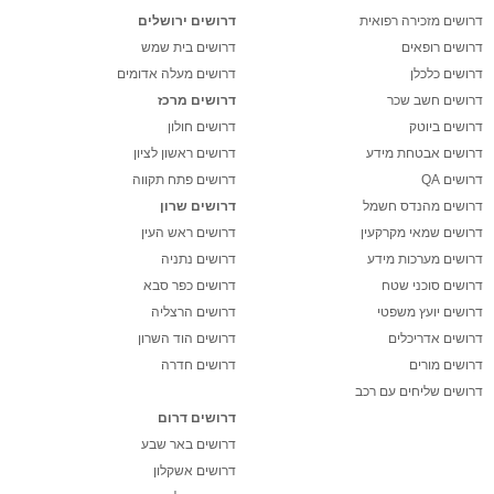
דרושים מזכירה רפואית
דרושים ירושלים
דרושים רופאים
דרושים בית שמש
דרושים כלכלן
דרושים מעלה אדומים
דרושים חשב שכר
דרושים מרכז
דרושים ביוטק
דרושים חולון
דרושים אבטחת מידע
דרושים ראשון לציון
דרושים QA
דרושים פתח תקווה
דרושים מהנדס חשמל
דרושים שרון
דרושים שמאי מקרקעין
דרושים ראש העין
דרושים מערכות מידע
דרושים נתניה
דרושים סוכני שטח
דרושים כפר סבא
דרושים יועץ משפטי
דרושים הרצליה
דרושים אדריכלים
דרושים הוד השרון
דרושים מורים
דרושים חדרה
דרושים שליחים עם רכב
דרושים דרום
דרושים באר שבע
דרושים אשקלון