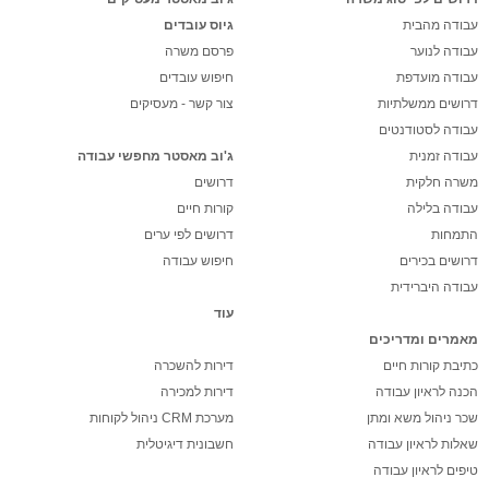
עבודה מהבית
גיוס עובדים
עבודה לנוער
פרסם משרה
עבודה מועדפת
חיפוש עובדים
דרושים ממשלתיות
צור קשר - מעסיקים
עבודה לסטודנטים
עבודה זמנית
ג'וב מאסטר מחפשי עבודה
משרה חלקית
דרושים
עבודה בלילה
קורות חיים
התמחות
דרושים לפי ערים
דרושים בכירים
חיפוש עבודה
עבודה היברידית
עוד
מאמרים ומדריכים
כתיבת קורות חיים
דירות להשכרה
הכנה לראיון עבודה
דירות למכירה
שכר ניהול משא ומתן
מערכת CRM ניהול לקוחות
שאלות לראיון עבודה
חשבונית דיגיטלית
טיפים לראיון עבודה