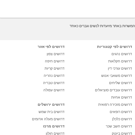
המשרות באתר מיועדות לנשים וגברים כאחד
דרושים לפי קטגוריות
דרושים לפי אזור
דרושים נהגים
דרושים צפון
דרושים חקלאות
דרושים חיפה
דרושים עורכי דין
דרושים קריות
דרושים משאבי אנוש
דרושים נהריה
דרושים שליחים
דרושים טבריה
דרושים עובדים סוציאלים
דרושים עפולה
דרושים אחיות
דרושים מזכירה רפואית
דרושים ירושלים
דרושים רופאים
דרושים בית שמש
דרושים כלכלן
דרושים מעלה אדומים
דרושים חשב שכר
דרושים מרכז
דרושים ביוטק
דרושים חולון