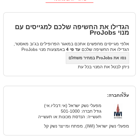
הגדילו את החשיפה שלכם למגייסים עם
מנוי
ProJobs
אלפי מגייסים מחפשים אתכם במאגר הפרופילים בג'וב מאסטר,
הגדילו את החשיפה שלכם
עד פי 4
באמצעות מנוי ProJobs
נסו את ProJobs במחיר משתלם
ניתן לבטל את המנוי בכל עת
על החברה:
מפעלי נשק ישראל (אי.דבליו.אי)
גודל חברה: 501-1000
תעשייה: הנדסת מכונות או תעשייה
מפעלי נשק ישראל (IWI), מפתח ומייצר נשק קל