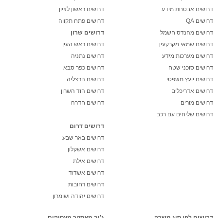
דרושים אבטחת מידע
דרושים ראשון לציון
דרושים QA
דרושים פתח תקווה
דרושים מהנדס חשמל
דרושים שרון
דרושים שמאי מקרקעין
דרושים ראש העין
דרושים מערכות מידע
דרושים נתניה
דרושים סוכני שטח
דרושים כפר סבא
דרושים יועץ משפטי
דרושים הרצליה
דרושים אדריכלים
דרושים הוד השרון
דרושים מורים
דרושים חדרה
דרושים שליחים עם רכב
דרושים דרום
דרושים באר שבע
דרושים אשקלון
דרושים אילת
דרושים אשדוד
דרושים רחובות
דרושים יהודה ושומרון
דרושים לפי סוג משרה
ג'וב מאסטר מעסיקים