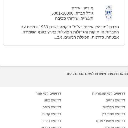
מודיעין אזרחי
גודל חברה: 5001-10000
תעשייה: שירותי סביבה
חברת "מודיעין אזרחי בע"מ" הוקמה בשנת 1963 ונמנית עם
החברות הוותיקות והגדולות הפועלות בארץ בענף השמירה,
אבטחה, סדרנות, הפעלת חניונים, אב...
המשרות באתר מיועדות לנשים וגברים כאחד
דרושים לפי קטגוריות
דרושים לפי אזור
דרושים נהגים
דרושים צפון
דרושים חקלאות
דרושים חיפה
דרושים עורכי דין
דרושים קריות
דרושים משאבי אנוש
דרושים נהריה
דרושים שליחים
דרושים טבריה