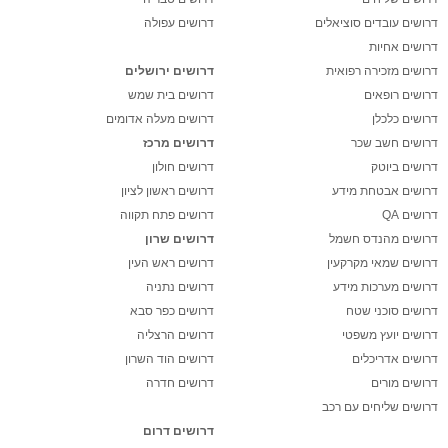
דרושים עובדים סוציאלים
דרושים עפולה
דרושים אחיות
דרושים מזכירה רפואית
דרושים ירושלים
דרושים רופאים
דרושים בית שמש
דרושים כלכלן
דרושים מעלה אדומים
דרושים חשב שכר
דרושים מרכז
דרושים ביוטק
דרושים חולון
דרושים אבטחת מידע
דרושים ראשון לציון
דרושים QA
דרושים פתח תקווה
דרושים מהנדס חשמל
דרושים שרון
דרושים שמאי מקרקעין
דרושים ראש העין
דרושים מערכות מידע
דרושים נתניה
דרושים סוכני שטח
דרושים כפר סבא
דרושים יועץ משפטי
דרושים הרצליה
דרושים אדריכלים
דרושים הוד השרון
דרושים מורים
דרושים חדרה
דרושים שליחים עם רכב
דרושים דרום