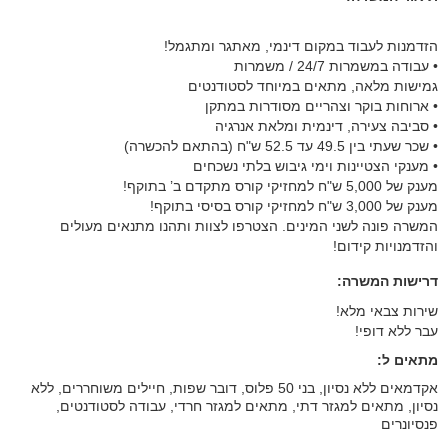
הזדמנות לעבוד במקום דינמי, מאתגר ומתגמל!
• עבודה במשמרות 24/7 / משמרות
גמישות מלאה, מתאים במיוחד לסטודנטים
• ארוחות בוקר וצהריים מסודרות במתקן
• סביבה צעירה, דינמית ומלאת אנרגיה
• שכר שעתי בין 49.5 עד 52.5 ש"ח (בהתאם להכשרה)
• מענקי הצטיינות וימי גיבוש בלתי נשכחים
מענק של 5,000 ש"ח למחזיקי קורס מתקדם ב’ בתוקף!
מענק של 3,000 ש"ח למחזיקי קורס בסיסי בתוקף!
המשרה פונה לשני המינים. הצטרפו לצוות ותהנו מתנאים מעולים
והזדמנויות קידום!
דרישות המשרה:
שירות צבאי מלא!
עבר ללא דופי!
מתאים ל:
אקדמאים ללא נסיון, בני 50 פלוס, דובר שפות, חיילים משוחררים, ללא
נסיון, מתאים למגזר דתי, מתאים למגזר חרדי, עבודה לסטודנטים,
פנסיונרים