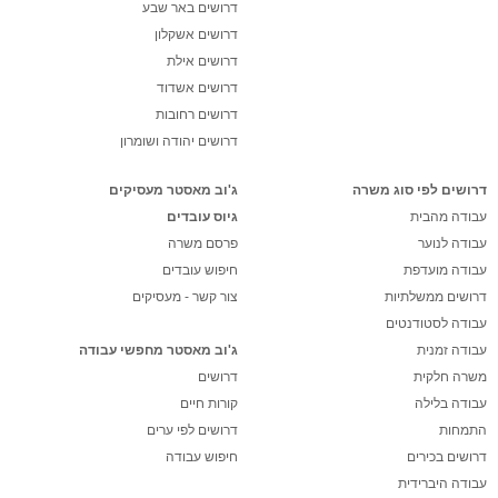
דרושים באר שבע
דרושים אשקלון
דרושים אילת
דרושים אשדוד
דרושים רחובות
דרושים יהודה ושומרון
דרושים לפי סוג משרה
ג'וב מאסטר מעסיקים
עבודה מהבית
גיוס עובדים
עבודה לנוער
פרסם משרה
עבודה מועדפת
חיפוש עובדים
דרושים ממשלתיות
צור קשר - מעסיקים
עבודה לסטודנטים
עבודה זמנית
ג'וב מאסטר מחפשי עבודה
משרה חלקית
דרושים
עבודה בלילה
קורות חיים
התמחות
דרושים לפי ערים
דרושים בכירים
חיפוש עבודה
עבודה היברידית