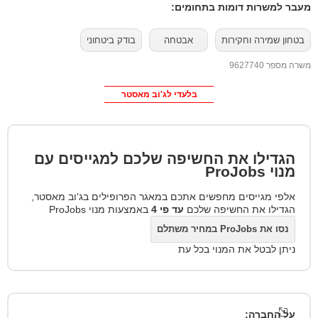
מעבר למשרות דומות בתחומים:
בטחון שמירה וחקירות
אבטחה
בודק ביטחוני
משרה מספר 9627740
בלעדי לג'וב מאסטר
הגדילו את החשיפה שלכם למגייסים עם
מנוי
ProJobs
אלפי מגייסים מחפשים אתכם במאגר הפרופילים בג'וב מאסטר,
הגדילו את החשיפה שלכם
עד פי 4
באמצעות מנוי ProJobs
נסו את ProJobs במחיר משתלם
ניתן לבטל את המנוי בכל עת
על החברה: